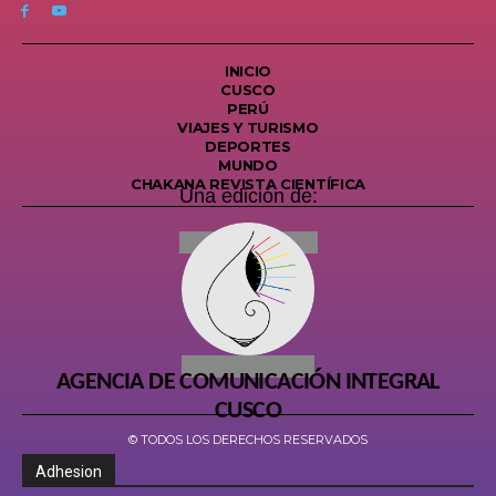
INICIO
CUSCO
PERÚ
VIAJES Y TURISMO
DEPORTES
MUNDO
CHAKANA REVISTA CIENTÍFICA
Una edición de:
AGENCIA DE COMUNICACIÓN INTEGRAL
CUSCO
© TODOS LOS DERECHOS RESERVADOS
Adhesion