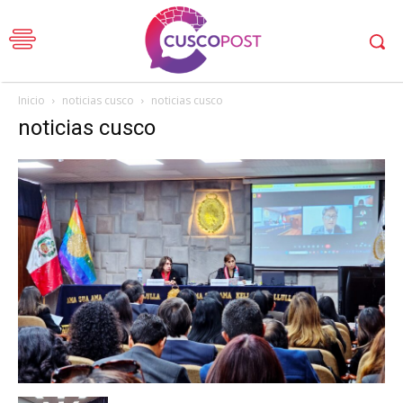
Inicio
noticias cusco
noticias cusco
noticias cusco