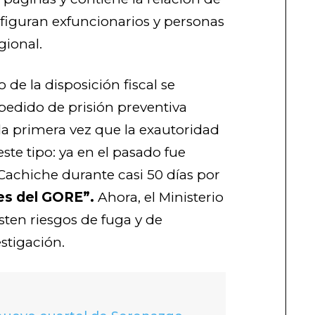
figuran exfuncionarios y personas
gional.
de la disposición fiscal se
pedido de prisión preventiva
 la primera vez que la exautoridad
te tipo: ya en el pasado fue
Cachiche durante casi 50 días por
es del GORE”.
Ahora, el Ministerio
isten riesgos de fuga y de
stigación.