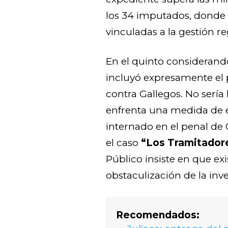
los 34 imputados, donde 
vinculadas a la gestión re
En el quinto considerando 
incluyó expresamente el 
contra Gallegos. No sería
enfrenta una medida de es
internado en el penal de 
el caso
“Los Tramitador
Público insiste en que ex
obstaculización de la inve
Recomendados: