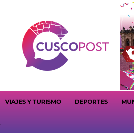
VIAJES Y TURISMO
DEPORTES
MU