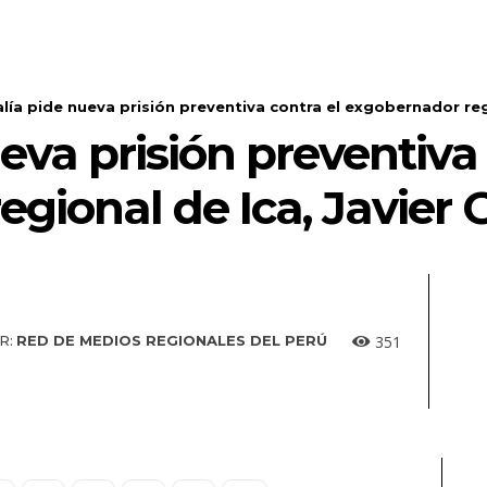
alía pide nueva prisión preventiva contra el exgobernador regio
ueva prisión preventiva
gional de Ica, Javier 
351
R:
RED DE MEDIOS REGIONALES DEL PERÚ