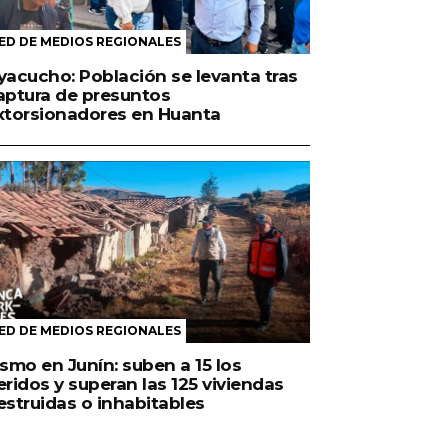
ED DE MEDIOS REGIONALES
yacucho: Población se levanta tras
aptura de presuntos
xtorsionadores en Huanta
ED DE MEDIOS REGIONALES
ismo en Junín: suben a 15 los
eridos y superan las 125 viviendas
estruidas o inhabitables