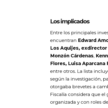
Los implicados
Entre los principales inv
encuentran
Edward Amor
Los Aquijes, exdirector
Monzón Cárdenas
,
Kenn
Flores, Luisa Aparcana
entre otros. La lista incl
según la investigación, 
otorgaba brevetes a camb
Fiscalía considera que e
organizada y con roles de