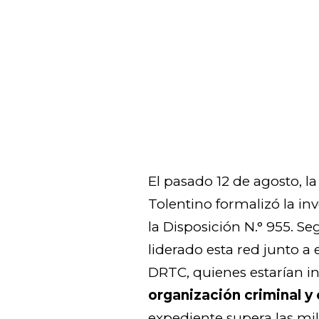
El pasado 12 de agosto, la
Tolentino formalizó la in
la Disposición N.° 955. Seg
liderado esta red junto a 
DRTC, quienes estarían in
organización criminal y
expediente supera las mil