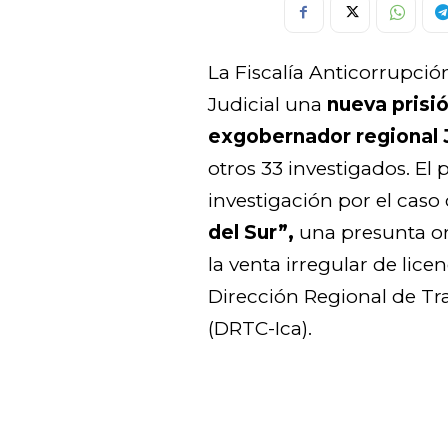
La Fiscalía Anticorrupción
Judicial una
nueva prisió
exgobernador regional J
otros 33 investigados. El
investigación por el ca
del Sur”,
una presunta or
la venta irregular de lice
Dirección Regional de T
(DRTC-Ica).