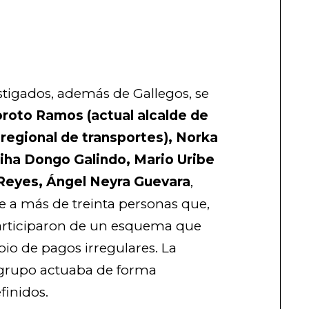
estigados, además de Gallegos, se
oto Ramos (actual alcalde de
 regional de transportes), Norka
iha Dongo Galindo, Mario Uribe
 Reyes, Ángel Neyra Guevara
,
uye a más de treinta personas que,
participaron de un esquema que
io de pagos irregulares. La
l grupo actuaba de forma
finidos.