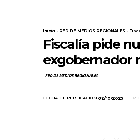
Inicio
RED DE MEDIOS REGIONALES
Fisc
Fiscalía pide n
exgobernador re
RED DE MEDIOS REGIONALES
FECHA DE PUBLICACIÓN
PO
02/10/2025