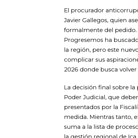
El procurador anticorrupc
Javier Gallegos, quien as
formalmente del pedido. 
Progresemos ha buscado 
la región, pero este nuev
complicar sus aspiracione
2026 donde busca volver
La decisión final sobre la
Poder Judicial, que deber
presentados por la Fiscalí
medida. Mientras tanto, e
suma a la lista de proce
la gestión regional de Ic