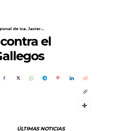
nal de Ica, Javier...
 contra el
Gallegos
ÚLTIMAS NOTICIAS