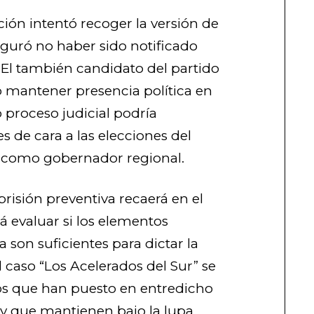
ión intentó recoger la versión de
eguró no haber sido notificado
El también candidato del partido
mantener presencia política en
o proceso judicial podría
s de cara a las elecciones del
 como gobernador regional.
 prisión preventiva recaerá en el
á evaluar si los elementos
a son suficientes para dictar la
l caso “Los Acelerados del Sur” se
sos que han puesto en entredicho
a y que mantienen bajo la lupa