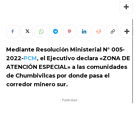
Mediante Resolución Ministerial N° 005-
2022-
PCM
, el Ejecutivo declara «ZONA DE
ATENCIÓN ESPECIAL» a las comunidades
de Chumbivilcas por donde pasa el
corredor minero sur.
- Publicidad -