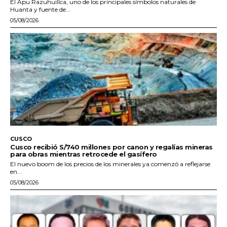
El Apu Razuhuillca, uno de los principales símbolos naturales de
Huanta y fuente de...
05/08/2026
CUSCO
Cusco recibió S/740 millones por canon y regalías mineras
para obras mientras retrocede el gasífero
El nuevo boom de los precios de los minerales ya comenzó a reflejarse
en...
05/08/2026