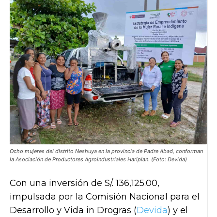
Ocho mujeres del distrito Neshuya en la provincia de Padre Abad, conforman
la Asociación de Productores Agroindustriales Hariplan. (Foto: Devida)
Con una inversión de S/. 136,125.00,
impulsada por la Comisión Nacional para el
Desarrollo y Vida in Drogras (
Devida
) y el