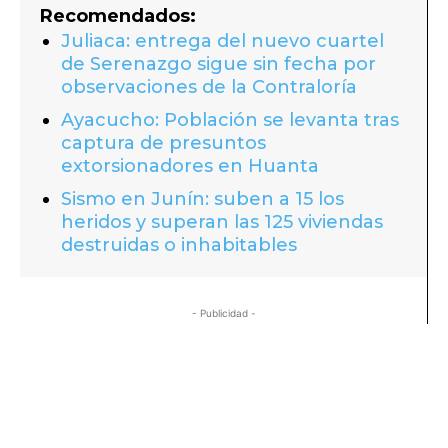
Recomendados:
Juliaca: entrega del nuevo cuartel
de Serenazgo sigue sin fecha por
observaciones de la Contraloría
Ayacucho: Población se levanta tras
captura de presuntos
extorsionadores en Huanta
Sismo en Junín: suben a 15 los
heridos y superan las 125 viviendas
destruidas o inhabitables
- Publicidad -