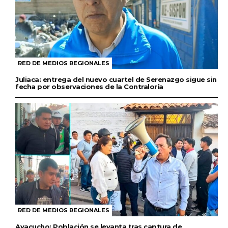
RED DE MEDIOS REGIONALES
Juliaca: entrega del nuevo cuartel de Serenazgo sigue sin
fecha por observaciones de la Contraloría
RED DE MEDIOS REGIONALES
Ayacucho: Población se levanta tras captura de