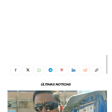
ÚLTIMAS NOTICIAS