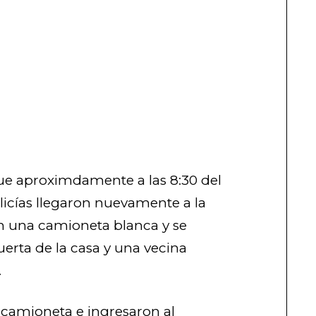
ue aproximdamente a las 8:30 del
licías llegaron nuevamente a la
n una camioneta blanca y se
uerta de la casa y una vecina
.
a camioneta e ingresaron al