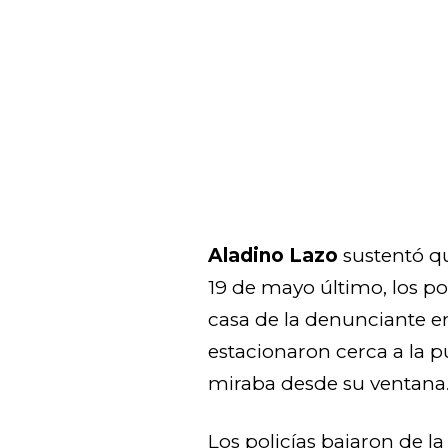
Aladino Lazo
sustentó q
19 de mayo último, los po
casa de la denunciante e
estacionaron cerca a la p
miraba desde su ventana
Los policías bajaron de l