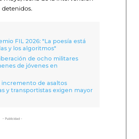
n detenidos.
io FIL 2026: "La poesía está
las y los algoritmos"
liberación de ocho militares
menes de jóvenes en
a incremento de asaltos
s y transportistas exigen mayor
- Publicidad -