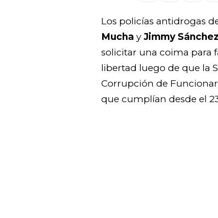
Los policías antidrogas d
Mucha
y
Jimmy Sánchez 
solicitar una coima para f
libertad luego de que la S
Corrupción de Funcionari
que cumplían desde el 2