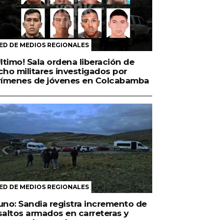
ED DE MEDIOS REGIONALES
Último! Sala ordena liberación de
cho militares investigados por
rímenes de jóvenes en Colcabamba
ED DE MEDIOS REGIONALES
uno: Sandia registra incremento de
saltos armados en carreteras y