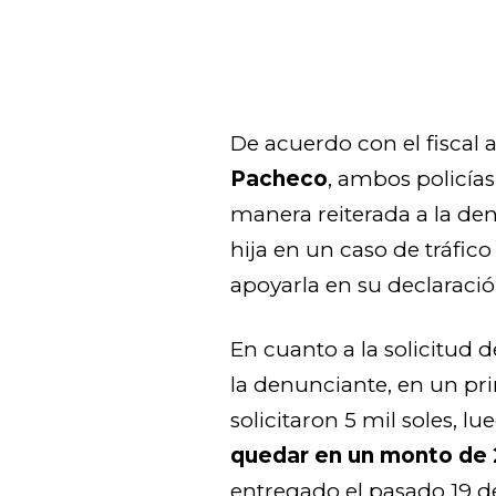
De acuerdo con el fiscal 
Pacheco
, ambos policía
manera reiterada a la den
hija en un caso de tráfic
apoyarla en su declaraci
En cuanto a la solicitud 
la denunciante, en un pr
solicitaron 5 mil soles, lu
quedar en un monto de 2
entregado el pasado 19 d