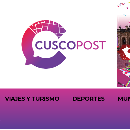
VIAJES Y TURISMO
DEPORTES
MU