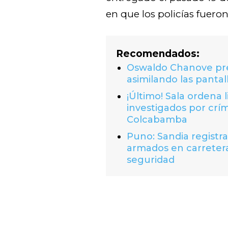
en que los policías fuero
Recomendados:
Oswaldo Chanove prem
asimilando las pantal
¡Último! Sala ordena 
investigados por crí
Colcabamba
Puno: Sandia registr
armados en carretera
seguridad