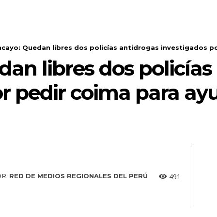
cayo: Quedan libres dos policías antidrogas investigados po
an libres dos policías
r pedir coima para ay
491
R:
RED DE MEDIOS REGIONALES DEL PERÚ