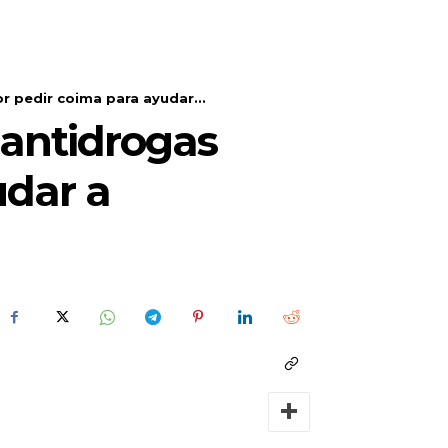
r pedir coima para ayudar...
 antidrogas
udar a