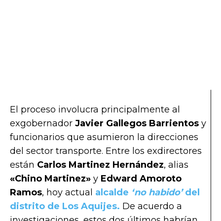
El proceso involucra principalmente al
exgobernador
Javier Gallegos Barrientos
y
funcionarios que asumieron la direcciones
del sector transporte. Entre los exdirectores
están
Carlos Martinez Hernández
, alias
«Chino Martinez»
y
Edward Amoroto
Ramos
, hoy actual
alcalde
‘no habido’
del
distrito de Los Aquijes.
De acuerdo a
investigaciones, estos dos últimos habrían