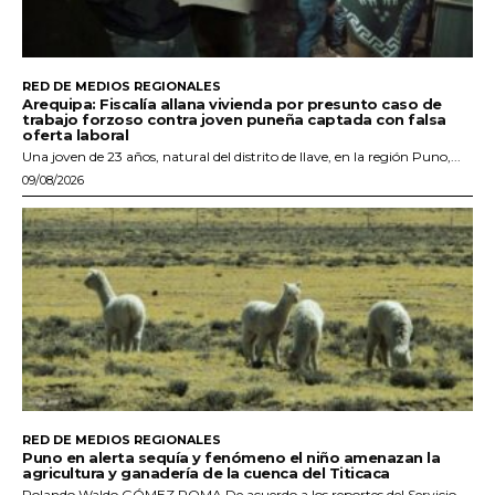
RED DE MEDIOS REGIONALES
Arequipa: Fiscalía allana vivienda por presunto caso de
trabajo forzoso contra joven puneña captada con falsa
oferta laboral
Una joven de 23 años, natural del distrito de Ilave, en la región Puno,...
09/08/2026
RED DE MEDIOS REGIONALES
Puno en alerta sequía y fenómeno el niño amenazan la
agricultura y ganadería de la cuenca del Titicaca
Rolando Waldo GÓMEZ POMA De acuerdo a los reportes del Servicio