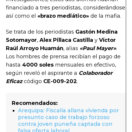
financiado a tres periodistas, considerándose
así como el
«brazo mediático»
de la mafia.
Se trata de los periodistas
Gastón Medina
Sotomayor
,
Alex Pillaca Castilla
y
Víctor
Raúl Arroyo Huamán
, alias
«Paul Mayer»
.
Los hombres de prensa recibían el pago de
hasta
4000 soles
mensuales en efectivo,
según reveló el aspirante a
Colaborador
Eficaz
código
CE-009-202
.
Recomendados:
Arequipa: Fiscalía allana vivienda por
presunto caso de trabajo forzoso
contra joven puneña captada con
falsa oferta laboral