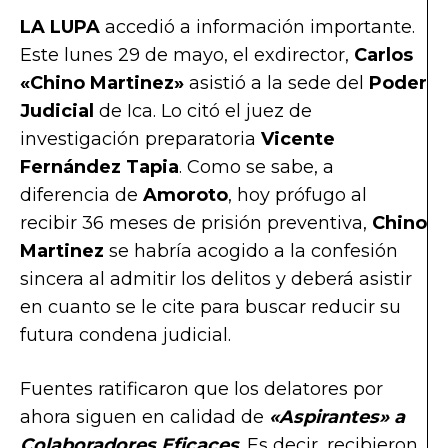
LA LUPA
accedió a información importante.
Este lunes 29 de mayo, el exdirector,
Carlos
«Chino Martinez»
asistió a la sede del
Poder
Judicial
de Ica. Lo citó el juez de
investigación preparatoria
Vicente
Fernández Tapia
. Como se sabe, a
diferencia de
Amoroto
, hoy prófugo al
recibir 36 meses de prisión preventiva,
Chino
Martinez
se habría acogido a la confesión
sincera al admitir los delitos y deberá asistir
en cuanto se le cite para buscar reducir su
futura condena judicial.
Fuentes ratificaron que los delatores por
ahora siguen en calidad de
«Aspirantes» a
Colaboradores Eficaces
. Es decir, recibieron