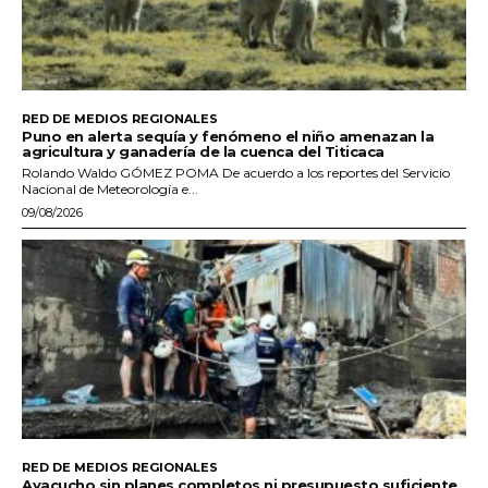
RED DE MEDIOS REGIONALES
Puno en alerta sequía y fenómeno el niño amenazan la
agricultura y ganadería de la cuenca del Titicaca
Rolando Waldo GÓMEZ POMA De acuerdo a los reportes del Servicio
Nacional de Meteorología e...
09/08/2026
RED DE MEDIOS REGIONALES
Ayacucho sin planes completos ni presupuesto suficiente