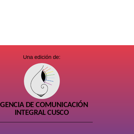
Una edición de:
GENCIA DE COMUNICACIÓN
INTEGRAL CUSCO