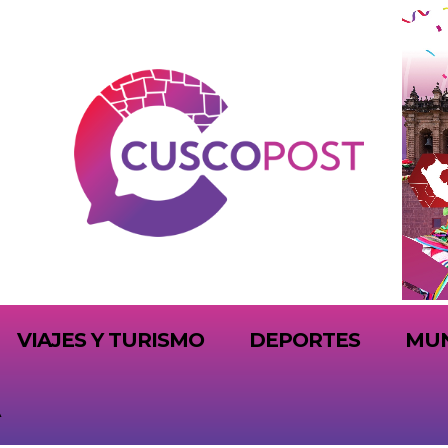
VIAJES Y TURISMO
DEPORTES
MU