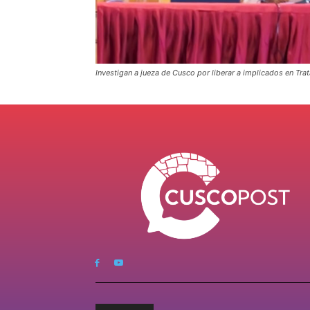
Investigan a jueza de Cusco por liberar a implicados en Tra