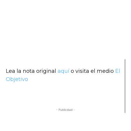
Lea la nota original
aquí
o visita el medio
El
Objetivo
- Publicidad -