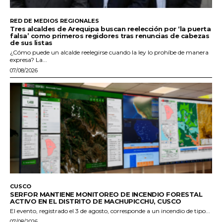
RED DE MEDIOS REGIONALES
Tres alcaldes de Arequipa buscan reelección por ‘la puerta
falsa’ como primeros regidores tras renuncias de cabezas
de sus listas
¿Cómo puede un alcalde reelegirse cuando la ley lo prohíbe de manera
expresa? La...
07/08/2026
CUSCO
SERFOR MANTIENE MONITOREO DE INCENDIO FORESTAL
ACTIVO EN EL DISTRITO DE MACHUPICCHU, CUSCO
El evento, registrado el 3 de agosto, corresponde a un incendio de tipo...
07/08/2026