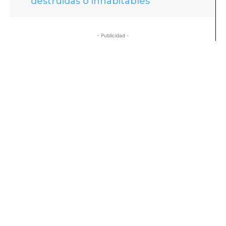
destruidas o inhabitables
- Publicidad -