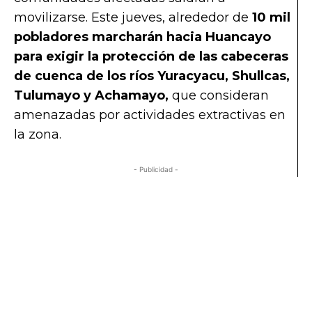
movilizarse. Este jueves, alrededor de
10 mil
pobladores marcharán hacia Huancayo
para exigir la protección de las cabeceras
de cuenca de los ríos Yuracyacu, Shullcas,
Tulumayo y Achamayo,
que consideran
amenazadas por actividades extractivas en
la zona.
- Publicidad -