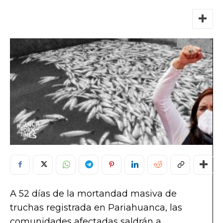
A 52 días de la mortandad masiva de
truchas registrada en Pariahuanca, las
comunidades afectadas saldrán a