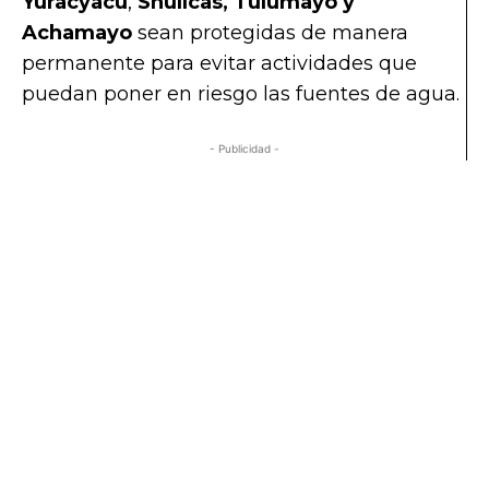
Yuracyacu
,
Shullcas, Tulumayo y
Achamayo
sean protegidas de manera
permanente para evitar actividades que
puedan poner en riesgo las fuentes de agua.
- Publicidad -