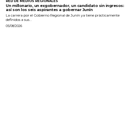
RED DE MEDIOS REGIONALES
Un millonario, un exgobernador, un candidato sin ingresos:
así son los seis aspirantes a gobernar Junín
La carrera por el Gobierno Regional de Junín ya tiene prácticamente
definidos a sus...
05/08/2026