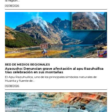
la región...
05/08/2026
RED DE MEDIOS REGIONALES
Ayacucho: Denuncian grave afectación al apu Razuhuillca
tras celebración en sus montañas
El Apu Razuhuillca, uno de los principales símbolos naturales de
Huanta y fuente de...
05/08/2026