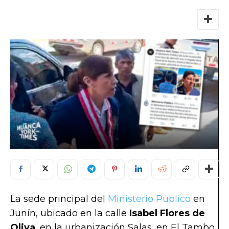
La sede principal del
Ministerio Público
en
Junín, ubicado en la calle
Isabel Flores de
Oliva
, en la urbanización Salas, en El Tambo,