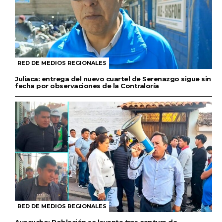
RED DE MEDIOS REGIONALES
Juliaca: entrega del nuevo cuartel de Serenazgo sigue sin
fecha por observaciones de la Contraloría
RED DE MEDIOS REGIONALES
Ayacucho: Población se levanta tras captura de