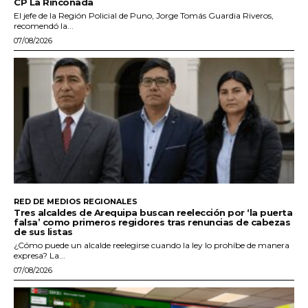
CP La Rinconada
El jefe de la Región Policial de Puno, Jorge Tomás Guardia Riveros,
recomendó la...
07/08/2026
RED DE MEDIOS REGIONALES
Tres alcaldes de Arequipa buscan reelección por ‘la puerta
falsa’ como primeros regidores tras renuncias de cabezas
de sus listas
¿Cómo puede un alcalde reelegirse cuando la ley lo prohíbe de manera
expresa? La...
07/08/2026