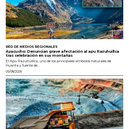
RED DE MEDIOS REGIONALES
Ayacucho: Denuncian grave afectación al apu Razuhuillca
tras celebración en sus montañas
El Apu Razuhuillca, uno de los principales símbolos naturales de
Huanta y fuente de...
05/08/2026