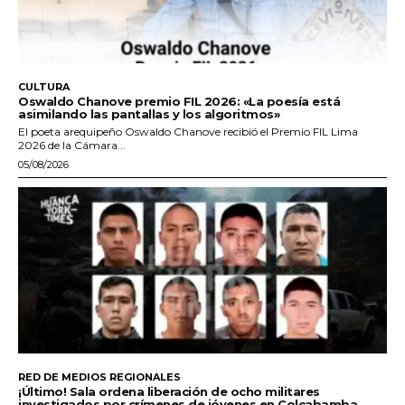
CULTURA
Oswaldo Chanove premio FIL 2026: «La poesía está
asimilando las pantallas y los algoritmos»
El poeta arequipeño Oswaldo Chanove recibió el Premio FIL Lima
2026 de la Cámara...
05/08/2026
RED DE MEDIOS REGIONALES
¡Último! Sala ordena liberación de ocho militares
investigados por crímenes de jóvenes en Colcabamba