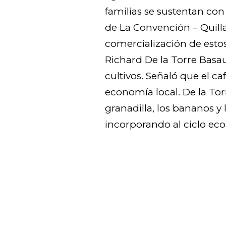
familias se sustentan con
de La Convención – Quilla
comercialización de estos
Richard De la Torre Basaur
cultivos. Señaló que el caf
economía local. De la To
granadilla, los bananos y 
incorporando al ciclo ec