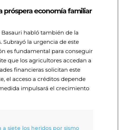
a próspera economía familiar
e Basauri habló también de la
. Subrayó la urgencia de este
ión es fundamental para conseguir
te que los agricultores accedan a
ades financieras solicitan este
te, el acceso a créditos depende
a medida impulsará el crecimiento
 a siete los heridos por sismo