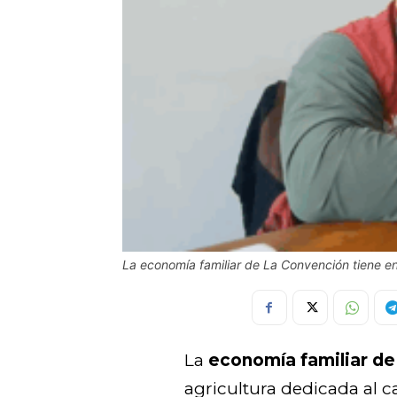
La economía familiar de La Convención tiene en 
La
economía familiar d
agricultura dedicada al c