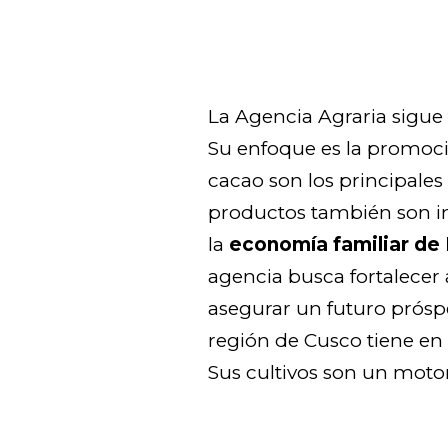
La Agencia Agraria sigue
Su enfoque es la promoción
cacao son los principales 
productos también son i
la
economía familiar de
agencia busca fortalecer a
asegurar un futuro próspe
región de Cusco tiene en
Sus cultivos son un moto