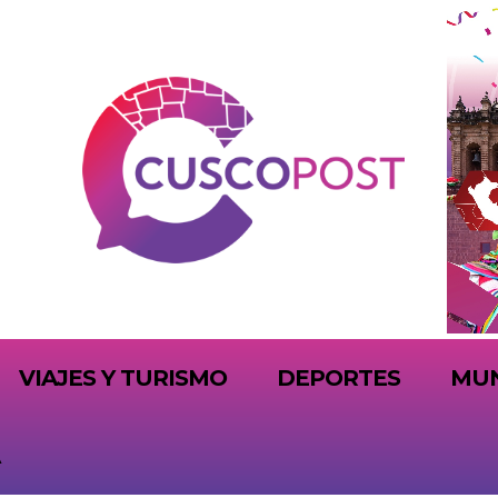
VIAJES Y TURISMO
DEPORTES
MU