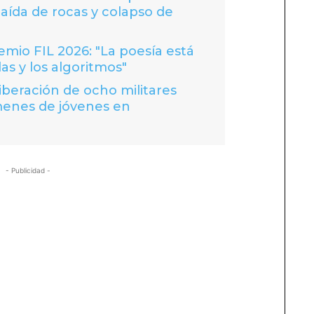
caída de rocas y colapso de
io FIL 2026: "La poesía está
las y los algoritmos"
liberación de ocho militares
menes de jóvenes en
- Publicidad -