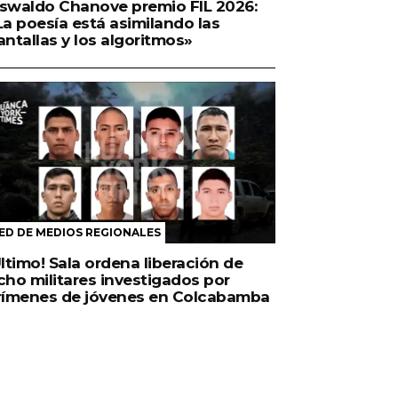
swaldo Chanove premio FIL 2026:
La poesía está asimilando las
antallas y los algoritmos»
ED DE MEDIOS REGIONALES
Último! Sala ordena liberación de
cho militares investigados por
rímenes de jóvenes en Colcabamba