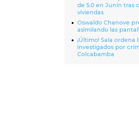
de 5.0 en Junín tras 
viviendas
Oswaldo Chanove prem
asimilando las pantal
¡Último! Sala ordena 
investigados por crí
Colcabamba