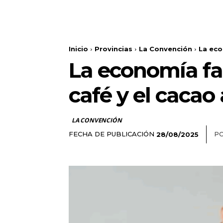
Inicio
Provincias
La Convención
La eco
La economía fam
café y el cacao 
LA CONVENCIÓN
FECHA DE PUBLICACIÓN
PO
28/08/2025