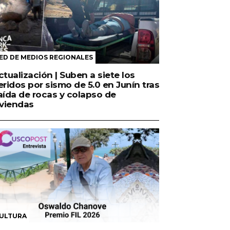
ED DE MEDIOS REGIONALES
ctualización | Suben a siete los
eridos por sismo de 5.0 en Junín tras
aída de rocas y colapso de
iviendas
ULTURA