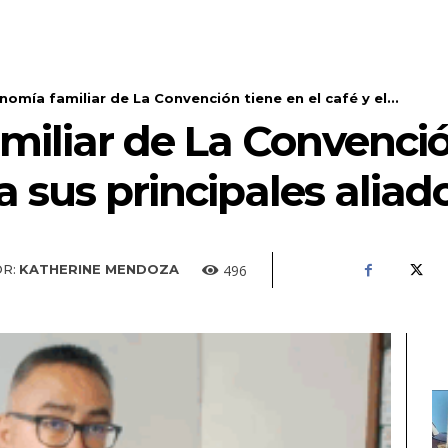
nomía familiar de La Convención tiene en el café y el...
iliar de La Convenció
a sus principales aliad
496
R:
KATHERINE MENDOZA