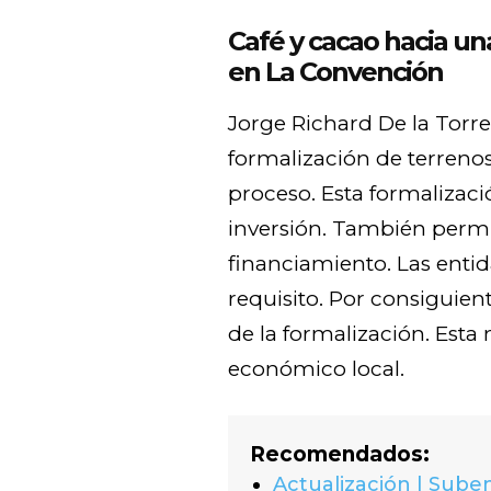
Café y cacao hacia un
en La Convención
Jorge Richard De la Torr
formalización de terrenos
proceso. Esta formalizac
inversión. También permi
financiamiento. Las entid
requisito. Por consiguien
de la formalización. Est
económico local.
Recomendados:
Actualización | Suben