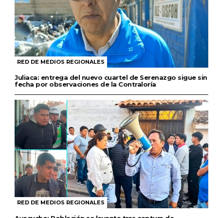
RED DE MEDIOS REGIONALES
Juliaca: entrega del nuevo cuartel de Serenazgo sigue sin
fecha por observaciones de la Contraloría
RED DE MEDIOS REGIONALES
Ayacucho: Población se levanta tras captura de