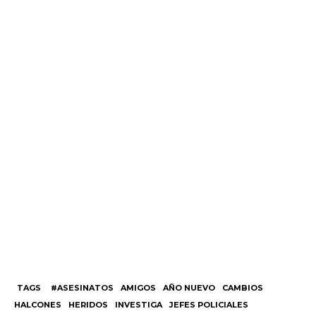
TAGS
#ASESINATOS
AMIGOS
AÑO NUEVO
CAMBIOS
HALCONES
HERIDOS
INVESTIGA
JEFES POLICIALES