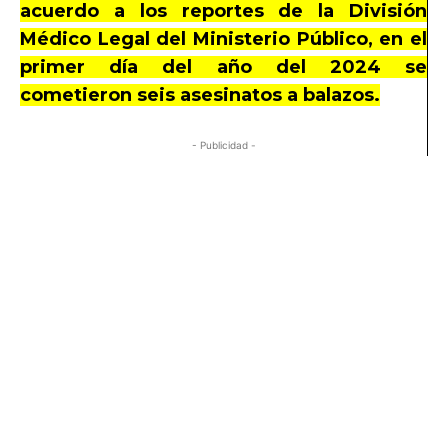
acuerdo a los reportes de la División
Médico Legal del Ministerio Público, en el
primer día del año del 2024 se
cometieron seis asesinatos a balazos.
- Publicidad -