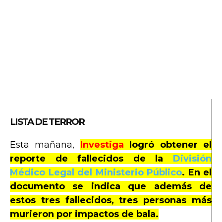
LISTA DE TERROR
Esta mañana,
Investiga
logró obtener el
reporte de fallecidos de la
División
Médico Legal del Ministerio Público
. En el
documento se indica que además de
estos tres fallecidos, tres personas más
murieron por impactos de bala.