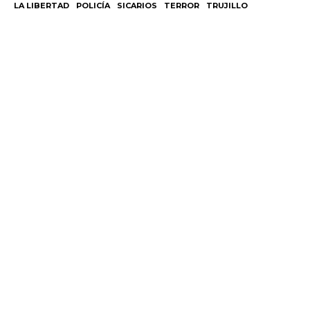
LA LIBERTAD
POLICÍA
SICARIOS
TERROR
TRUJILLO