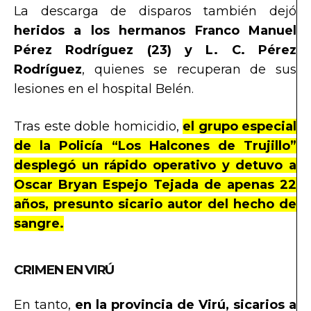
La descarga de disparos también dejó
heridos a los hermanos Franco Manuel
Pérez Rodríguez (23) y L. C. Pérez
Rodríguez
, quienes se recuperan de sus
lesiones en el hospital Belén.
Tras este doble homicidio,
el grupo especial
de la Policía “Los Halcones de Trujillo”
desplegó un rápido operativo y detuvo a
Oscar Bryan Espejo Tejada de apenas 22
años, presunto sicario autor del hecho de
sangre.
CRIMEN EN VIRÚ
En tanto,
en la provincia de Virú, sicarios a