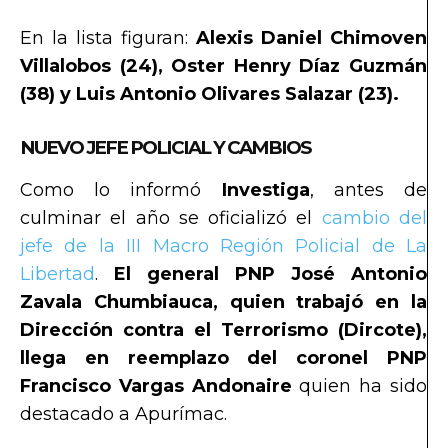
En la lista figuran:
Alexis Daniel Chimoven
Villalobos (24), Oster Henry Díaz Guzmán
(38) y Luis Antonio Olivares Salazar (23).
NUEVO JEFE POLICIAL Y CAMBIOS
Como lo informó
Investiga
, antes de
culminar el año se oficializó el
cambio del
jefe de la III Macro Región Policial de La
Libertad
.
El general PNP José Antonio
Zavala Chumbiauca, quien trabajó en la
Dirección contra el Terrorismo (Dircote),
llega en reemplazo del coronel PNP
Francisco Vargas Andonaire
quien ha sido
destacado a Apurímac.