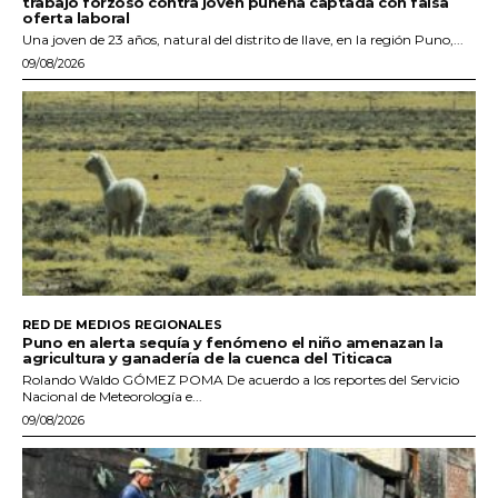
trabajo forzoso contra joven puneña captada con falsa
oferta laboral
Una joven de 23 años, natural del distrito de Ilave, en la región Puno,...
09/08/2026
RED DE MEDIOS REGIONALES
Puno en alerta sequía y fenómeno el niño amenazan la
agricultura y ganadería de la cuenca del Titicaca
Rolando Waldo GÓMEZ POMA De acuerdo a los reportes del Servicio
Nacional de Meteorología e...
09/08/2026