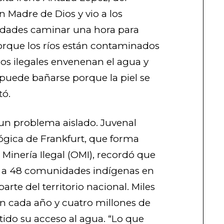
 Madre de Dios y vio a los
idades caminar una hora para
orque los ríos están contaminados
os ilegales envenenan el agua y
 puede bañarse porque la piel se
tó.
 un problema aislado. Juvenal
lógica de Frankfurt, que forma
 Minería Ilegal (OMI), recordó que
cta a 48 comunidades indígenas en
rte del territorio nacional. Miles
an cada año y cuatro millones de
do su acceso al agua. “Lo que