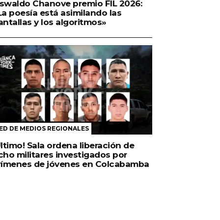
swaldo Chanove premio FIL 2026:
La poesía está asimilando las
antallas y los algoritmos»
ED DE MEDIOS REGIONALES
Último! Sala ordena liberación de
cho militares investigados por
rímenes de jóvenes en Colcabamba