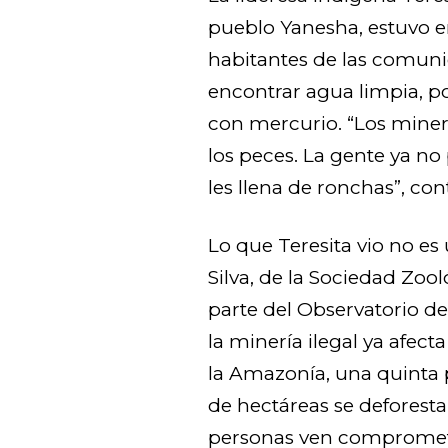
pueblo Yanesha, estuvo en
habitantes de las comun
encontrar agua limpia, p
con mercurio. “Los miner
los peces. La gente ya no
les llena de ronchas”, con
Lo que Teresita vio no es
Silva, de la Sociedad Zoo
parte del Observatorio de
la minería ilegal ya afe
la Amazonía, una quinta pa
de hectáreas se deforest
personas ven comprometi