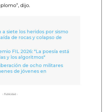
 plomo”, dijo.
 a siete los heridos por sismo
caída de rocas y colapso de
io FIL 2026: "La poesía está
las y los algoritmos"
liberación de ocho militares
menes de jóvenes en
- Publicidad -