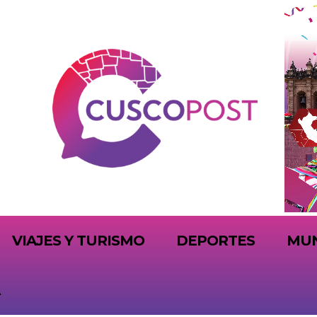
VIAJES Y TURISMO
DEPORTES
MU