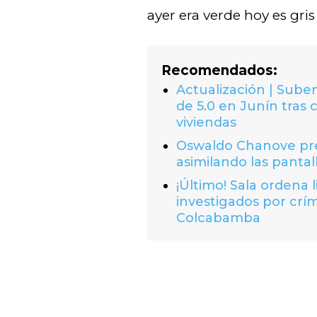
ayer era verde hoy es gris
Recomendados:
Actualización | Suben
de 5.0 en Junín tras 
viviendas
Oswaldo Chanove prem
asimilando las pantal
¡Último! Sala ordena 
investigados por crí
Colcabamba