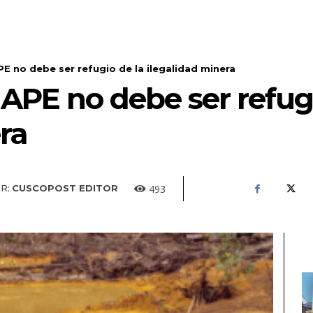
E no debe ser refugio de la ilegalidad minera
APE no debe ser refugi
ra
493
R:
CUSCOPOST EDITOR