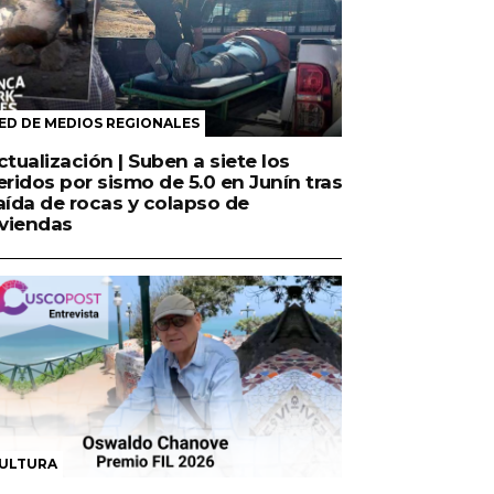
ED DE MEDIOS REGIONALES
ctualización | Suben a siete los
eridos por sismo de 5.0 en Junín tras
aída de rocas y colapso de
iviendas
ULTURA