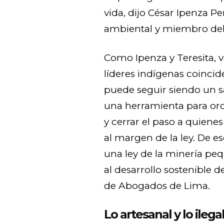
vida, dijo César Ipenza Pe
ambiental y miembro del
Como Ipenza y Teresita, va
líderes indígenas coinci
puede seguir siendo un sa
una herramienta para ord
y cerrar el paso a quien
al margen de la ley. De e
una ley de la minería pe
al desarrollo sostenible d
de Abogados de Lima.
Lo artesanal y lo ilega