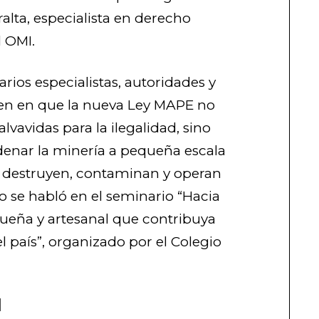
ralta, especialista en derecho
 OMI.
rios especialistas, autoridades y
den en que la nueva Ley MAPE no
lvavidas para la ilegalidad, sino
enar la minería a pequeña escala
es destruyen, contaminan y operan
so se habló en el seminario “Hacia
queña y artesanal que contribuya
el país”, organizado por el Colegio
l