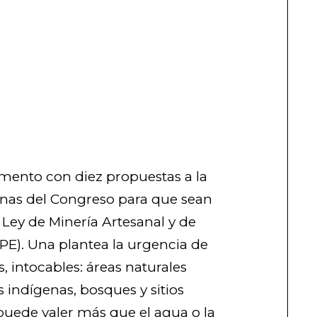
mento con diez propuestas a la
inas del Congreso para que sean
Ley de Minería Artesanal y de
E). Una plantea la urgencia de
, intocables: áreas naturales
os indígenas, bosques y sitios
puede valer más que el agua o la