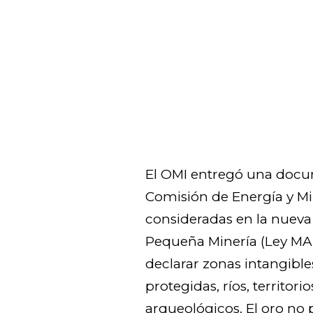
El OMI entregó una docu
Comisión de Energía y M
consideradas en la nueva 
Pequeña Minería (Ley MAP
declarar zonas intangibles
protegidas, ríos, territori
arqueológicos. El oro no 