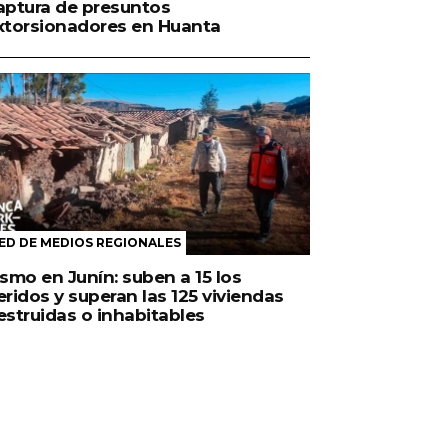
aptura de presuntos
xtorsionadores en Huanta
ED DE MEDIOS REGIONALES
ismo en Junín: suben a 15 los
eridos y superan las 125 viviendas
estruidas o inhabitables