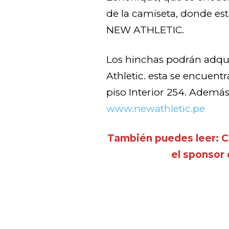
de la camiseta, donde est
NEW ATHLETIC.
Los hinchas podrán adqui
Athletic. esta se encuentr
piso Interior 254. Ademá
www.newathletic.pe
También puedes leer: C
el sponsor 