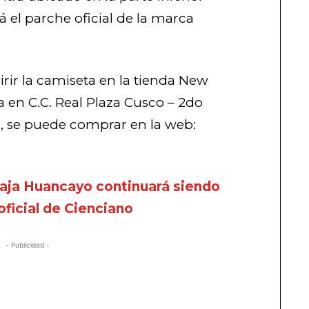
á el parche oficial de la marca
rir la camiseta en la tienda New
a en C.C. Real Plaza Cusco – 2do
s, se puede comprar en la web:
aja Huancayo continuará siendo
oficial de Cienciano
- Publicidad -