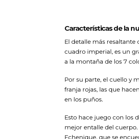
Características de la n
El detalle más resaltante
cuadro imperial, es un g
a la montaña de los 7 col
Por su parte, el cuello y 
franja rojas, las que hace
en los puños.
Esto hace juego con los d
mejor entalle del cuerpo
Echenique, que se encuent