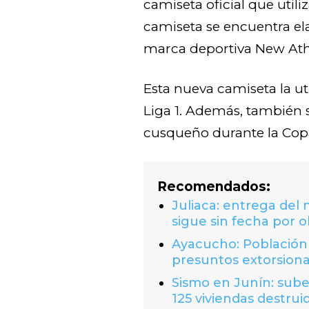
camiseta oficial que utili
camiseta se encuentra el
marca deportiva New Athl
Esta nueva camiseta la ut
Liga 1. Además, también s
cusqueño durante la Co
Recomendados:
Juliaca: entrega del
sigue sin fecha por o
Ayacucho: Población 
presuntos extorsion
Sismo en Junín: suben
125 viviendas destrui