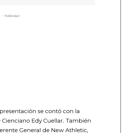
- Publicidad -
presentación se contó con la
de Cienciano Edy Cuellar. También
Gerente General de New Athletic,