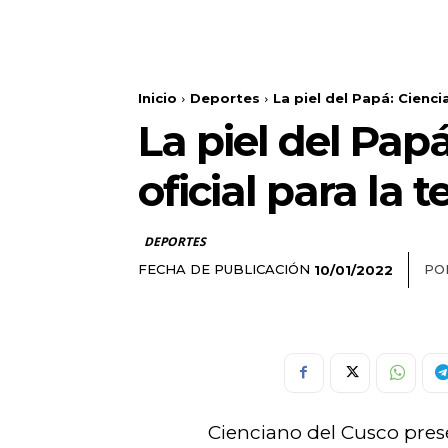
Inicio
Deportes
La piel del Papá: Cienc
La piel del Pap
oficial para la
DEPORTES
FECHA DE PUBLICACIÓN
PO
10/01/2022
Cienciano del Cusco prese