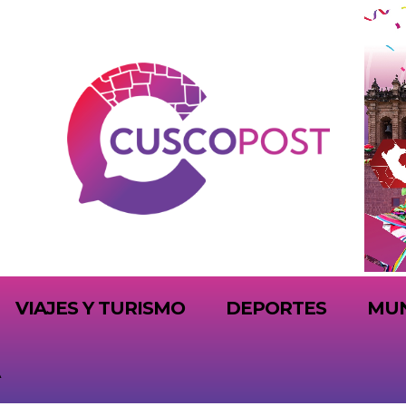
VIAJES Y TURISMO
DEPORTES
MU