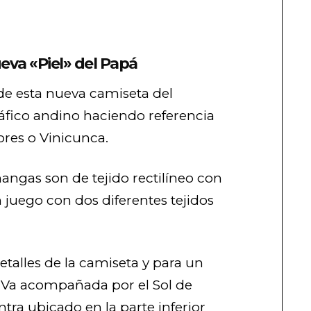
ueva «Piel» del Papá
 de esta nueva camiseta del
ráfico andino haciendo referencia
ores o Vinicunca.
mangas son de tejido rectilíneo con
n juego con dos diferentes tejidos
etalles de la camiseta y para un
. Va acompañada por el Sol de
ra ubicado en la parte inferior