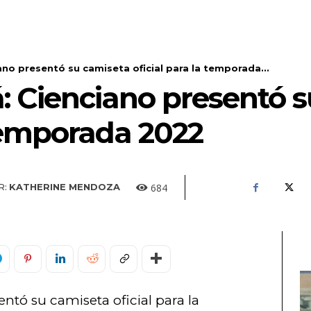
iano presentó su camiseta oficial para la temporada...
á: Cienciano presentó 
 temporada 2022
684
R:
KATHERINE MENDOZA
ntó su camiseta oficial para la