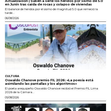
Actualización | Suben a siete los heridos por sismo de 5.0
en Junín tras caída de rocas y colapso de viviendas
El balance de heridos por el sismo de magnitud 5.0 que remeció la
tarde...
06/08/2026
CULTURA
Oswaldo Chanove premio FIL 2026: «La poesía está
asimilando las pantallas y los algoritmos»
El poeta arequipeño Oswaldo Chanove recibió el Premio FIL Lima
2026 de la Cámara...
05/08/2026