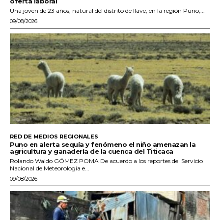
oferta laboral
Una joven de 23 años, natural del distrito de Ilave, en la región Puno,...
09/08/2026
RED DE MEDIOS REGIONALES
Puno en alerta sequía y fenómeno el niño amenazan la
agricultura y ganadería de la cuenca del Titicaca
Rolando Waldo GÓMEZ POMA De acuerdo a los reportes del Servicio
Nacional de Meteorología e...
09/08/2026