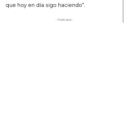
que hoy en día sigo haciendo”.
- Publicidad -