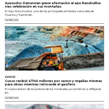
Ayacucho: Denuncian grave afectación al apu Razuhuillca
tras celebración en sus montañas
El Apu Razuhuillca, uno de los principales símbolos naturales de
Huanta y fuente de...
05/08/2026
CUSCO
Cusco recibió S/740 millones por canon y regalías mineras
para obras mientras retrocede el gasífero
El nuevo boom de los precios de los minerales ya comenzó a reflejarse
en...
05/08/2026