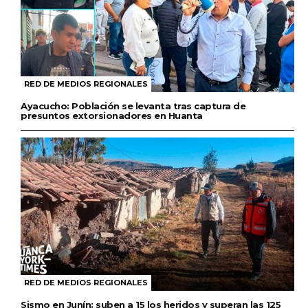
RED DE MEDIOS REGIONALES
Ayacucho: Población se levanta tras captura de
presuntos extorsionadores en Huanta
RED DE MEDIOS REGIONALES
Sismo en Junín: suben a 15 los heridos y superan las 125