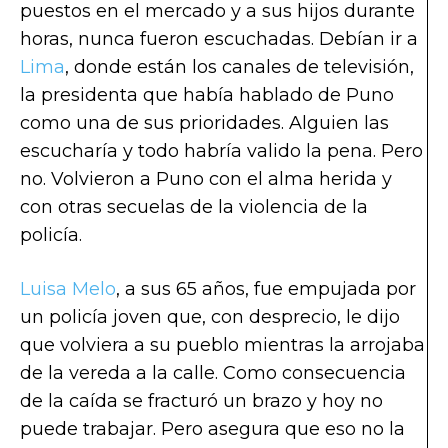
puestos en el mercado y a sus hijos durante
horas, nunca fueron escuchadas. Debían ir a
Lima
, donde están los canales de televisión,
la presidenta que había hablado de Puno
como una de sus prioridades. Alguien las
escucharía y todo habría valido la pena. Pero
no. Volvieron a Puno con el alma herida y
con otras secuelas de la violencia de la
policía.
Luisa Melo
, a sus 65 años, fue empujada por
un policía joven que, con desprecio, le dijo
que volviera a su pueblo mientras la arrojaba
de la vereda a la calle. Como consecuencia
de la caída se fracturó un brazo y hoy no
puede trabajar. Pero asegura que eso no la