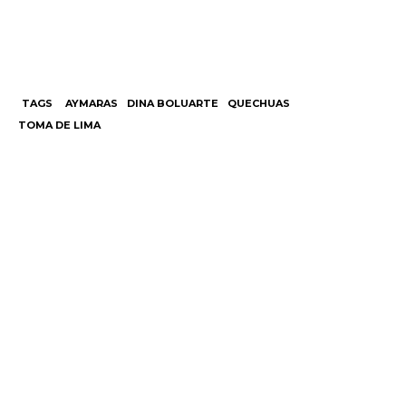
TAGS
AYMARAS
DINA BOLUARTE
QUECHUAS
TOMA DE LIMA