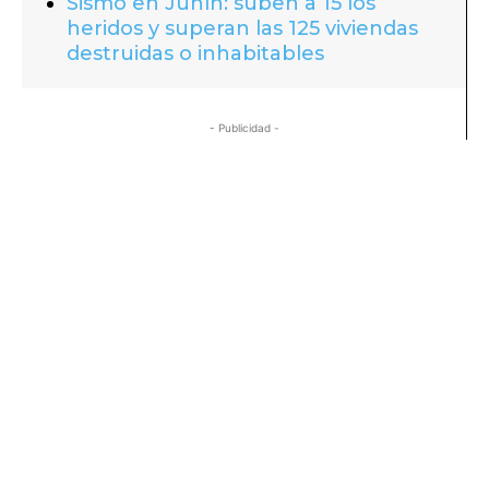
Sismo en Junín: suben a 15 los
heridos y superan las 125 viviendas
destruidas o inhabitables
- Publicidad -