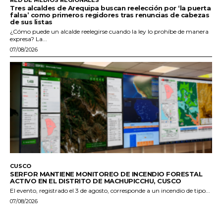
RED DE MEDIOS REGIONALES
Tres alcaldes de Arequipa buscan reelección por ‘la puerta
falsa’ como primeros regidores tras renuncias de cabezas
de sus listas
¿Cómo puede un alcalde reelegirse cuando la ley lo prohíbe de manera
expresa? La...
07/08/2026
CUSCO
SERFOR MANTIENE MONITOREO DE INCENDIO FORESTAL
ACTIVO EN EL DISTRITO DE MACHUPICCHU, CUSCO
El evento, registrado el 3 de agosto, corresponde a un incendio de tipo...
07/08/2026