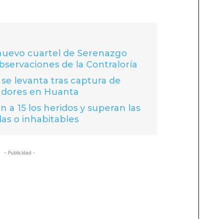
 nuevo cuartel de Serenazgo
bservaciones de la Contraloría
se levanta tras captura de
adores en Huanta
 a 15 los heridos y superan las
das o inhabitables
- Publicidad -