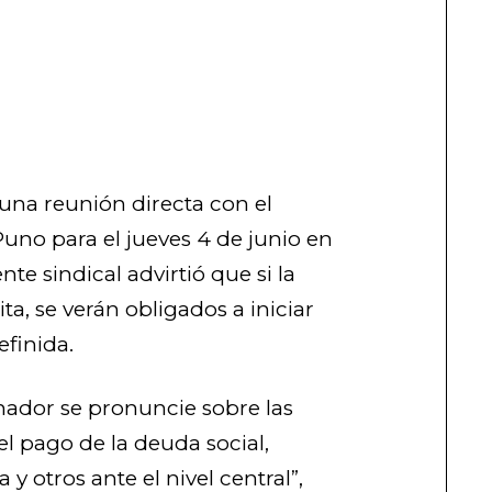
 una reunión directa con el
uno para el jueves 4 de junio en
ente sindical advirtió que si la
ta, se verán obligados a iniciar
finida.
ador se pronuncie sobre las
l pago de la deuda social,
y otros ante el nivel central”,