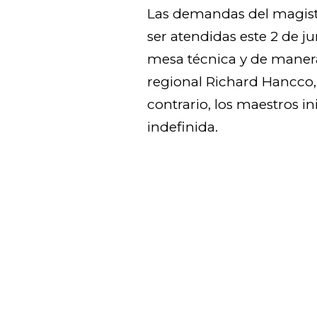
Las demandas del magist
ser atendidas este 2 de ju
mesa técnica y de maner
regional Richard Hancco, 
contrario, los maestros i
indefinida.