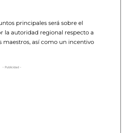
ntos principales será sobre el
la autoridad regional respecto a
os maestros, así como un incentivo
- Publicidad -