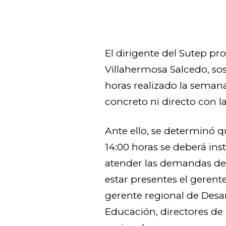
El dirigente del Sutep pr
Villahermosa Salcedo, so
horas realizado la seman
concreto ni directo con l
Ante ello, se determinó qu
14:00 horas se deberá ins
atender las demandas del
estar presentes el gerent
gerente regional de Desarr
Educación, directores de