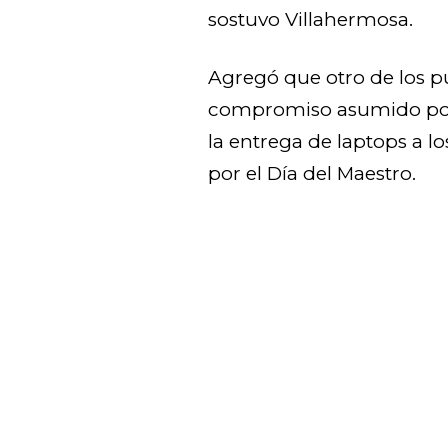
sostuvo Villahermosa.
Agregó que otro de los pu
compromiso asumido por 
la entrega de laptops a l
por el Día del Maestro.