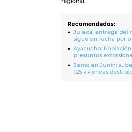
regional.
Recomendados:
Juliaca: entrega del
sigue sin fecha por o
Ayacucho: Población 
presuntos extorsion
Sismo en Junín: suben
125 viviendas destrui