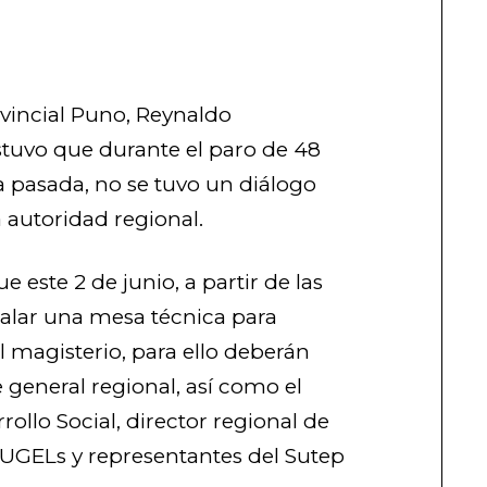
ovincial Puno, Reynaldo
stuvo que durante el paro de 48
a pasada, no se tuvo un diálogo
a autoridad regional.
e este 2 de junio, a partir de las
talar una mesa técnica para
 magisterio, para ello deberán
e general regional, así como el
ollo Social, director regional de
 UGELs y representantes del Sutep