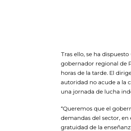
Tras ello, se ha dispuesto
gobernador regional de P
horas de la tarde. El dirig
autoridad no acude a la ci
una jornada de lucha inde
“Queremos que el gobern
demandas del sector, en e
gratuidad de la enseñanza 