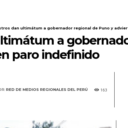
tros dan ultimátum a gobernador regional de Puno y advier
ltimátum a gobernado
n paro indefinido
163
OR:
RED DE MEDIOS REGIONALES DEL PERÚ