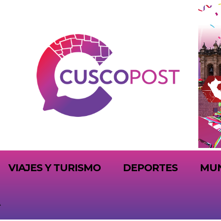
VIAJES Y TURISMO
DEPORTES
MU