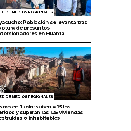
ED DE MEDIOS REGIONALES
yacucho: Población se levanta tras
aptura de presuntos
xtorsionadores en Huanta
ED DE MEDIOS REGIONALES
ismo en Junín: suben a 15 los
eridos y superan las 125 viviendas
estruidas o inhabitables