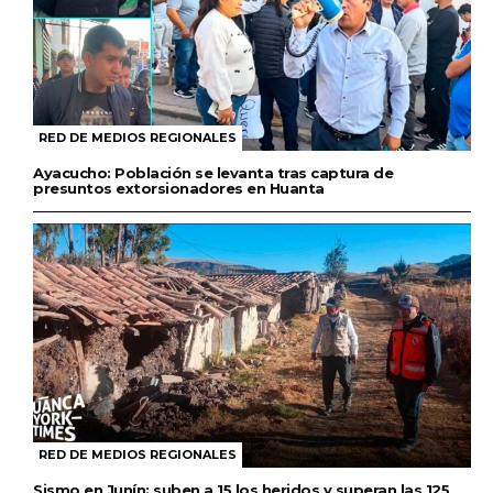
RED DE MEDIOS REGIONALES
Ayacucho: Población se levanta tras captura de
presuntos extorsionadores en Huanta
RED DE MEDIOS REGIONALES
Sismo en Junín: suben a 15 los heridos y superan las 125