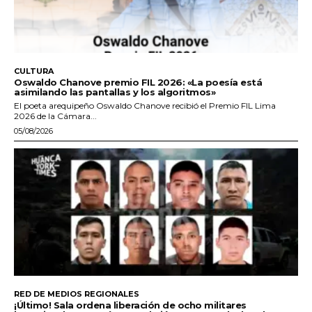
CULTURA
Oswaldo Chanove premio FIL 2026: «La poesía está
asimilando las pantallas y los algoritmos»
El poeta arequipeño Oswaldo Chanove recibió el Premio FIL Lima
2026 de la Cámara...
05/08/2026
RED DE MEDIOS REGIONALES
¡Último! Sala ordena liberación de ocho militares