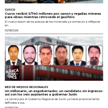
CUSCO
Cusco recibió S/740 millones por canon y regalías mineras
para obras mientras retrocede el gasífero
El nuevo boom de los precios de los minerales ya comenzó a reflejarse
en...
05/08/2026
RED DE MEDIOS REGIONALES
Un millonario, un exgobernador, un candidato sin ingresos:
así son los seis aspirantes a gobernar Junín
La carrera por el Gobierno Regional de Junín ya tiene prácticamente
definidos a sus...
05/08/2026