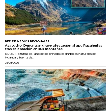
RED DE MEDIOS REGIONALES
Ayacucho: Denuncian grave afectación al apu Razuhuillca
tras celebración en sus montañas
El Apu Razuhuillca, uno de los principales símbolos naturales de
Huanta y fuente de...
05/08/2026