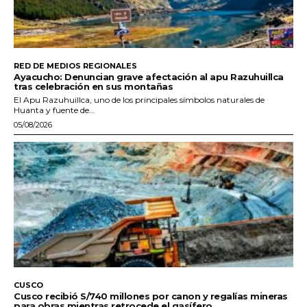
RED DE MEDIOS REGIONALES
Ayacucho: Denuncian grave afectación al apu Razuhuillca
tras celebración en sus montañas
El Apu Razuhuillca, uno de los principales símbolos naturales de
Huanta y fuente de...
05/08/2026
CUSCO
Cusco recibió S/740 millones por canon y regalías mineras
para obras mientras retrocede el gasífero