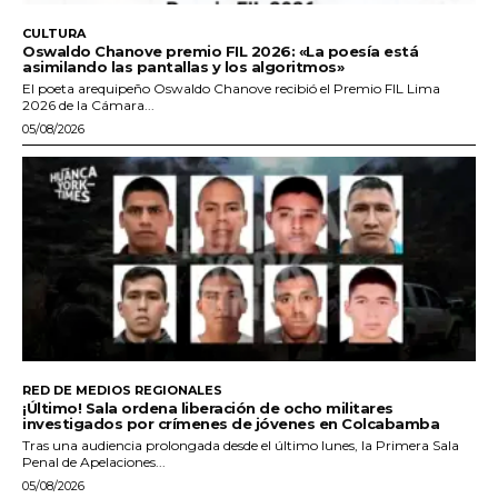
CULTURA
Oswaldo Chanove premio FIL 2026: «La poesía está
asimilando las pantallas y los algoritmos»
El poeta arequipeño Oswaldo Chanove recibió el Premio FIL Lima
2026 de la Cámara...
05/08/2026
RED DE MEDIOS REGIONALES
¡Último! Sala ordena liberación de ocho militares
investigados por crímenes de jóvenes en Colcabamba
Tras una audiencia prolongada desde el último lunes, la Primera Sala
Penal de Apelaciones...
05/08/2026