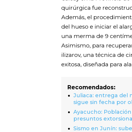
quirúrgica fue reconstruc
Además, el procedimiento 
del hueso e iniciar el al
una merma de 9 centímetr
Asimismo, para recuperar l
ilizarov, una técnica de 
exitosa, diseñada para al
Recomendados:
Juliaca: entrega del
sigue sin fecha por o
Ayacucho: Población 
presuntos extorsion
Sismo en Junín: suben