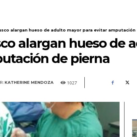
sco alargan hueso de adulto mayor para evitar amputación d
co alargan hueso de 
putación de pierna
1027
R:
KATHERINE MENDOZA