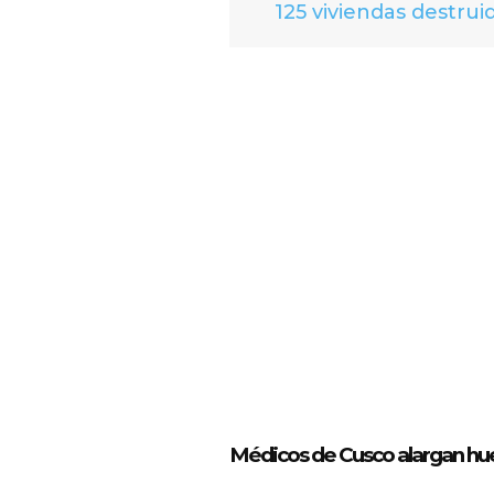
125 viviendas destrui
Médicos de Cusco alargan hue