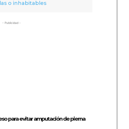
das o inhabitables
- Publicidad -
so para evitar amputación de pierna