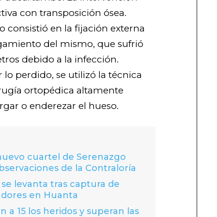
tiva con transposición ósea.
consistió en la fijación externa
argamiento del mismo, que sufrió
os debido a la infección.
o perdido, se utilizó la técnica
cirugía ortopédica altamente
argar o enderezar el hueso.
 nuevo cuartel de Serenazgo
bservaciones de la Contraloría
se levanta tras captura de
adores en Huanta
 a 15 los heridos y superan las