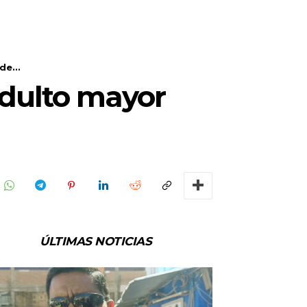
e...
adulto mayor
ÚLTIMAS NOTICIAS