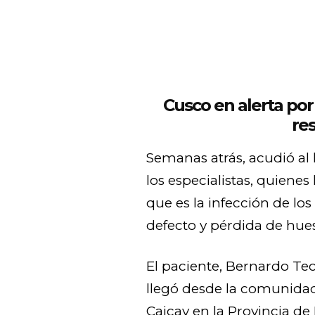
Cusco en alerta po
re
Semanas atrás, acudió al
los especialistas, quienes
que es la infección de lo
defecto y pérdida de hues
El paciente, Bernardo Tec
llegó desde la comunidad
Caicay en la Provincia d