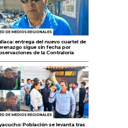
ED DE MEDIOS REGIONALES
uliaca: entrega del nuevo cuartel de
erenazgo sigue sin fecha por
bservaciones de la Contraloría
ED DE MEDIOS REGIONALES
yacucho: Población se levanta tras