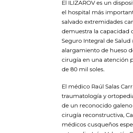
El ILIZAROV es un disposit
el hospital más importan
salvado extremidades ca
demuestra la capacidad d
Seguro Integral de Salud 
alargamiento de hueso del
cirugía en una atención p
de 80 mil soles.
El médico Raúl Salas Carr
traumatología y ortopedia,
de un reconocido galeno 
cirugía reconstructiva, Ca
médicos cusqueños especi