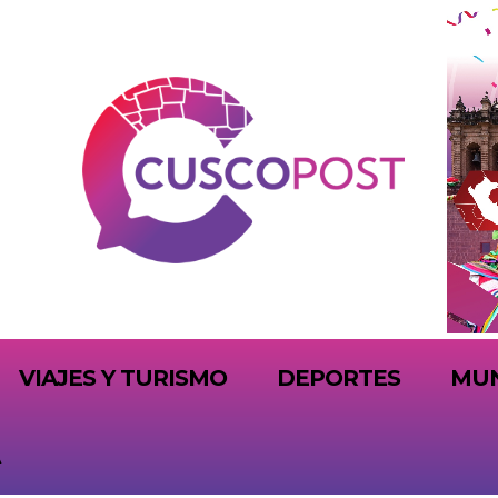
VIAJES Y TURISMO
DEPORTES
MU