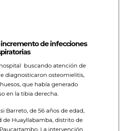
r incremento de infecciones
spiratorias
 hospital buscando atención de
 le diagnosticaron osteomielitis,
s huesos, que había generado
o en la tibia derecha.
si Barreto, de 56 años de edad,
 de Huayllabamba, distrito de
e Paucartambo. La intervención