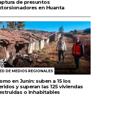
aptura de presuntos
xtorsionadores en Huanta
ED DE MEDIOS REGIONALES
ismo en Junín: suben a 15 los
eridos y superan las 125 viviendas
estruidas o inhabitables