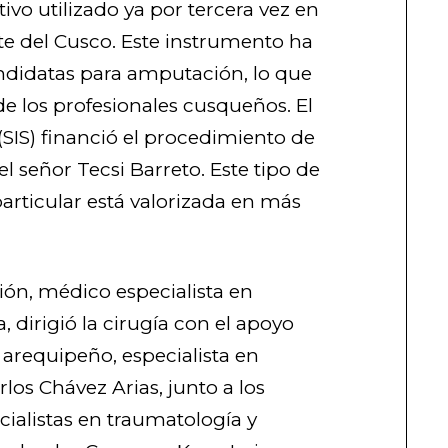
ivo utilizado ya por tercera vez en
te del Cusco. Este instrumento ha
ndidatas para amputación, lo que
e los profesionales cusqueños. El
(SIS) financió el procedimiento de
 señor Tecsi Barreto. Este tipo de
articular está valorizada en más
ión, médico especialista en
 dirigió l
a cirugía con el apoyo
arequipeño, especialista en
rlos Chávez Arias, junto a los
alistas en traumatología y