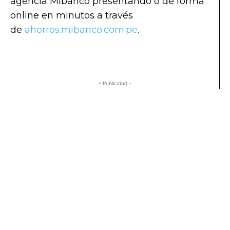
agencia Mibanco presentando o de forma
online en minutos a través
de
ahorros.mibanco.com.pe
.
- Publicidad -