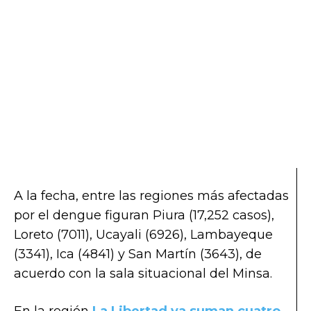
A la fecha, entre las regiones más afectadas
por el dengue figuran Piura (17,252 casos),
Loreto (7011), Ucayali (6926), Lambayeque
(3341), Ica (4841) y San Martín (3643), de
acuerdo con la sala situacional del Minsa.
En la región
La Libertad ya suman cuatro