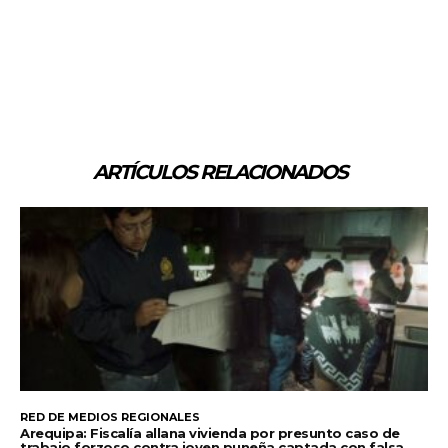
ARTÍCULOS RELACIONADOS
RED DE MEDIOS REGIONALES
Arequipa: Fiscalía allana vivienda por presunto caso de
trabajo forzoso contra joven puneña captada con falsa