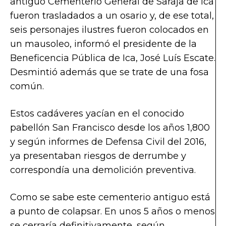
antiguo Cementerio General de Saraja de Ica
fueron trasladados a un osario y, de ese total,
seis personajes ilustres fueron colocados en
un mausoleo, informó el presidente de la
Beneficencia Pública de Ica, José Luís Escate.
Desmintió además que se trate de una fosa
común.
Estos cadáveres yacían en el conocido
pabellón San Francisco desde los años 1,800
y según informes de Defensa Civil del 2016,
ya presentaban riesgos de derrumbe y
correspondía una demolición preventiva.
Como se sabe este cementerio antiguo está
a punto de colapsar. En unos 5 años o menos
se cerraría definitivamente, según