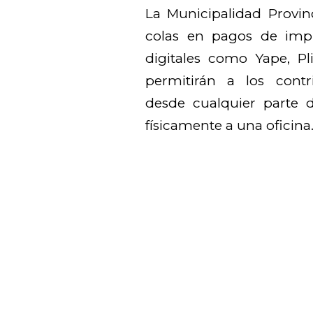
La Municipalidad Provin
colas en pagos de impu
digitales como Yape, P
permitirán a los contri
desde cualquier parte d
físicamente a una oficina