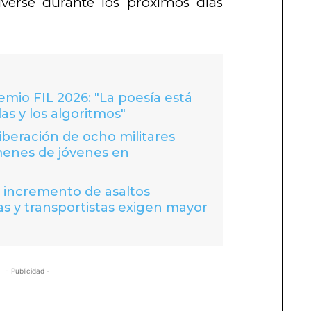
verse durante los próximos días
io FIL 2026: "La poesía está
las y los algoritmos"
liberación de ocho militares
menes de jóvenes en
a incremento de asaltos
s y transportistas exigen mayor
- Publicidad -