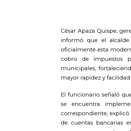
César Apaza Quispe, gere
informó que el alcalde
oficialmente esta moderni
cobro de impuestos pre
municipales, fortalecie
mayor rapidez y facilidad
El funcionario señaló que
se encuentra impleme
correspondiente, explicó 
de cuentas bancarias en