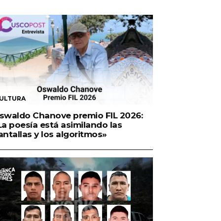
ULTURA
swaldo Chanove premio FIL 2026:
La poesía está asimilando las
antallas y los algoritmos»