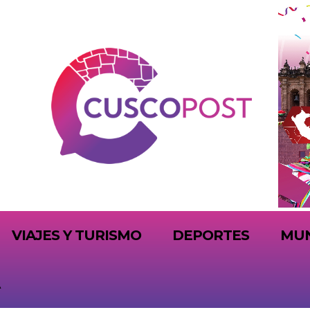
VIAJES Y TURISMO
DEPORTES
MU