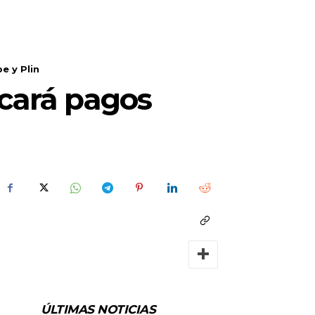
e y Plin
icará pagos
ÚLTIMAS NOTICIAS