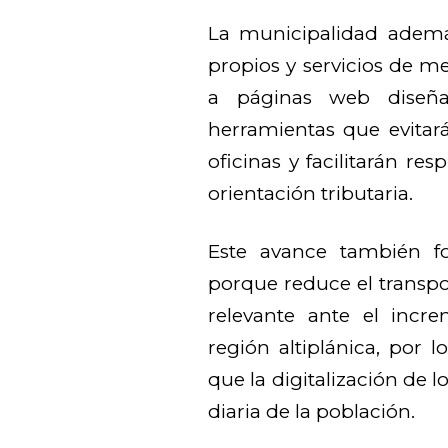
La municipalidad además
propios y servicios de 
a páginas web diseñad
herramientas que evitará
oficinas y facilitarán re
orientación tributaria.
Este avance también fo
porque reduce el transpo
relevante ante el incre
región altiplánica, por 
que la digitalización de 
diaria de la población.