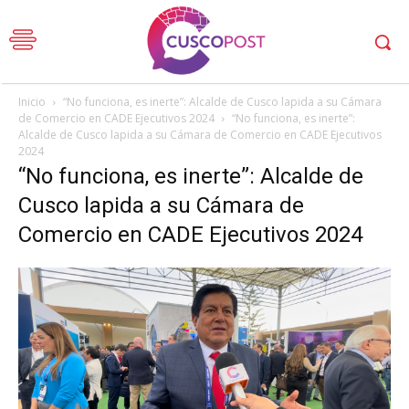
Inicio
“No funciona, es inerte”: Alcalde de Cusco lapida a su Cámara
de Comercio en CADE Ejecutivos 2024
“No funciona, es inerte”:
Alcalde de Cusco lapida a su Cámara de Comercio en CADE Ejecutivos
2024
“No funciona, es inerte”: Alcalde de
Cusco lapida a su Cámara de
Comercio en CADE Ejecutivos 2024