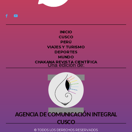
INICIO
CUSCO
PERÚ
VIAJES Y TURISMO
DEPORTES
MUNDO
CHAKANA REVISTA CIENTÍFICA
Una edición de:
AGENCIA DE COMUNICACIÓN INTEGRAL
CUSCO
© TODOS LOS DERECHOS RESERVADOS