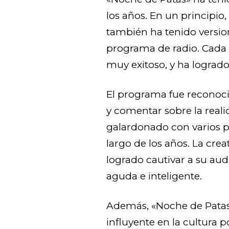
los años. En un principio,
también ha tenido version
programa de radio. Cada 
muy exitoso, y ha logrado
El programa fue reconoci
y comentar sobre la realid
galardonado con varios p
largo de los años. La cre
logrado cautivar a su audi
aguda e inteligente.
Además, «Noche de Pata
influyente en la cultura 