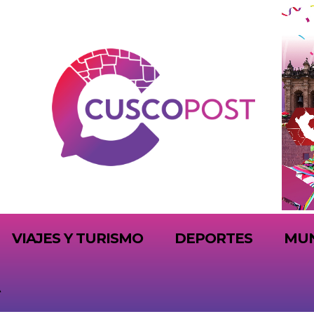
VIAJES Y TURISMO
DEPORTES
MU