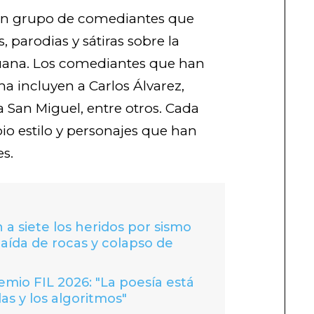
un grupo de comediantes que
 parodias y sátiras sobre la
ruana. Los comediantes que han
a incluyen a Carlos Álvarez,
 San Miguel, entre otros. Cada
pio estilo y personajes que han
s.
 a siete los heridos por sismo
caída de rocas y colapso de
io FIL 2026: "La poesía está
las y los algoritmos"