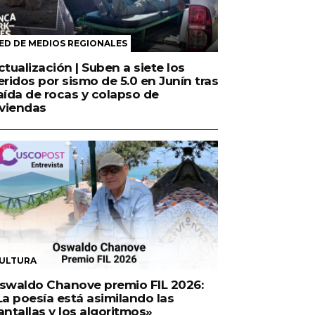
ED DE MEDIOS REGIONALES
ctualización | Suben a siete los
eridos por sismo de 5.0 en Junín tras
aída de rocas y colapso de
iviendas
ULTURA
swaldo Chanove premio FIL 2026:
La poesía está asimilando las
antallas y los algoritmos»