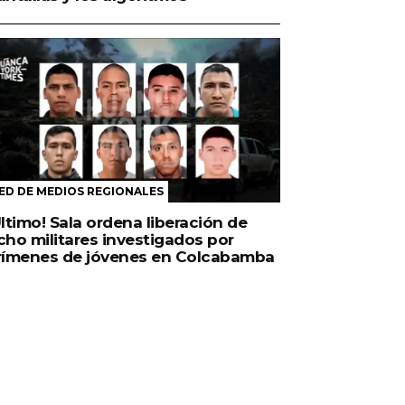
ED DE MEDIOS REGIONALES
Último! Sala ordena liberación de
cho militares investigados por
rímenes de jóvenes en Colcabamba