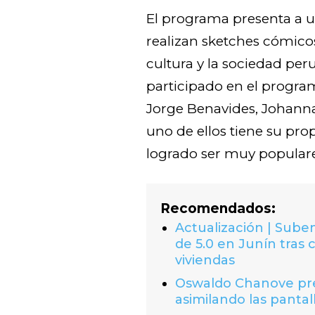
El programa presenta a 
realizan sketches cómicos,
cultura y la sociedad pe
participado en el program
Jorge Benavides, Johanna
uno de ellos tiene su pro
logrado ser muy populare
Recomendados:
Actualización | Suben
de 5.0 en Junín tras 
viviendas
Oswaldo Chanove prem
asimilando las pantal