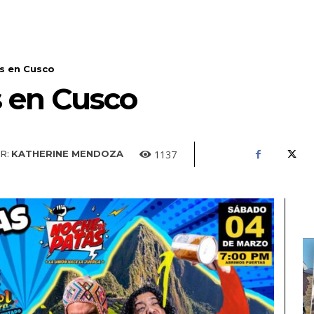
s en Cusco
 en Cusco
1137
R:
KATHERINE MENDOZA