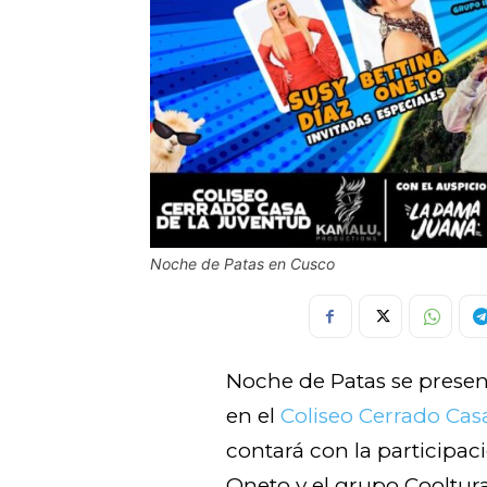
Noche de Patas en Cusco
Noche de Patas se prese
en el
Coliseo Cerrado Cas
contará con la participac
Oneto y el grupo Cooltur