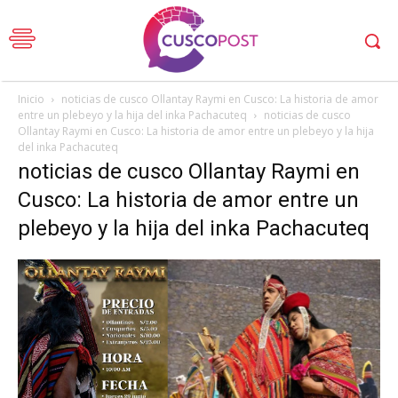
Inicio
noticias de cusco Ollantay Raymi en Cusco: La historia de amor
entre un plebeyo y la hija del inka Pachacuteq
noticias de cusco
Ollantay Raymi en Cusco: La historia de amor entre un plebeyo y la hija
del inka Pachacuteq
noticias de cusco Ollantay Raymi en
Cusco: La historia de amor entre un
plebeyo y la hija del inka Pachacuteq