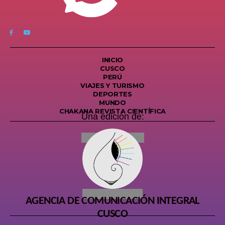
INICIO
CUSCO
PERÚ
VIAJES Y TURISMO
DEPORTES
MUNDO
CHAKANA REVISTA CIENTÍFICA
Una edición de:
AGENCIA DE COMUNICACIÓN INTEGRAL
CUSCO