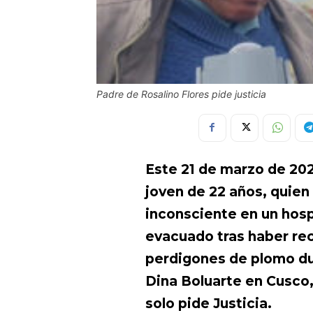
Padre de Rosalino Flores pide justicia
Este 21 de marzo de 2023
joven de 22 años, quie
inconsciente en un hosp
evacuado tras haber re
perdigones de plomo du
Dina Boluarte en Cusco,
solo pide Justicia.