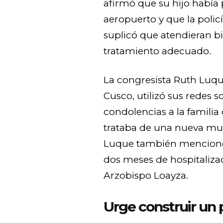
afirmó que su hijo había 
aeropuerto y que la polic
suplicó que atendieran bie
tratamiento adecuado.
La congresista Ruth Luqu
Cusco, utilizó sus redes s
condolencias a la familia 
trataba de una nueva mu
Luque también mencionó
dos meses de hospitalizac
Arzobispo Loayza.
Urge construir un 