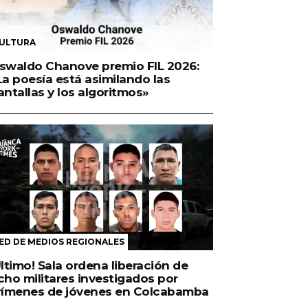
ULTURA
swaldo Chanove premio FIL 2026:
La poesía está asimilando las
antallas y los algoritmos»
ED DE MEDIOS REGIONALES
Último! Sala ordena liberación de
cho militares investigados por
rímenes de jóvenes en Colcabamba