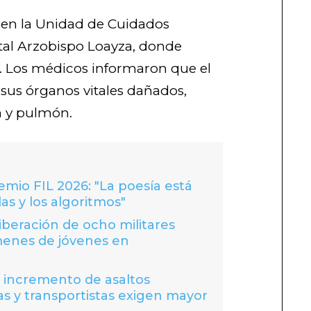
s en la Unidad de Cuidados
ital Arzobispo Loayza, donde
r. Los médicos informaron que el
 sus órganos vitales dañados,
n y pulmón.
io FIL 2026: "La poesía está
las y los algoritmos"
liberación de ocho militares
menes de jóvenes en
a incremento de asaltos
s y transportistas exigen mayor