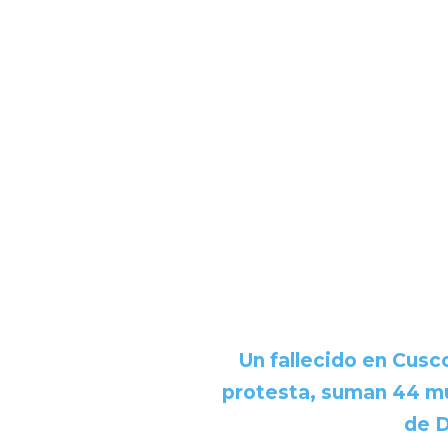
Un fallecido en Cusc
protesta, suman 44 mu
de D