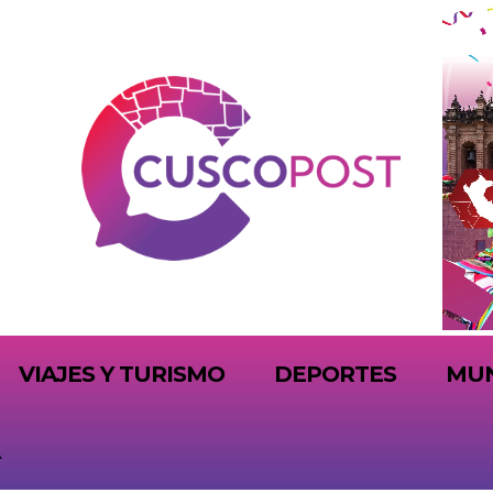
VIAJES Y TURISMO
DEPORTES
MU