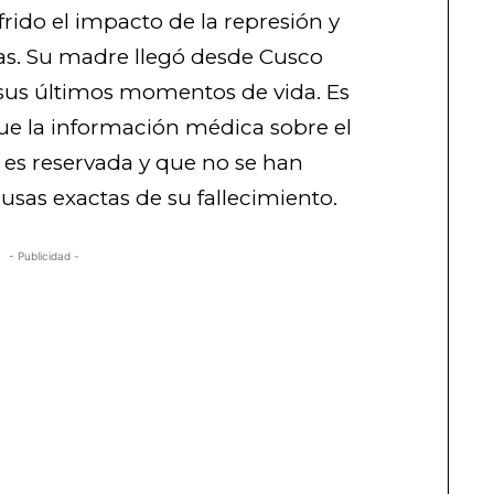
frido el impacto de la represión y
stas. Su madre llegó desde Cusco
n sus últimos momentos de vida.
Es
e la información médica sobre el
 es reservada y que no se han
ausas exactas de su fallecimiento.
- Publicidad -