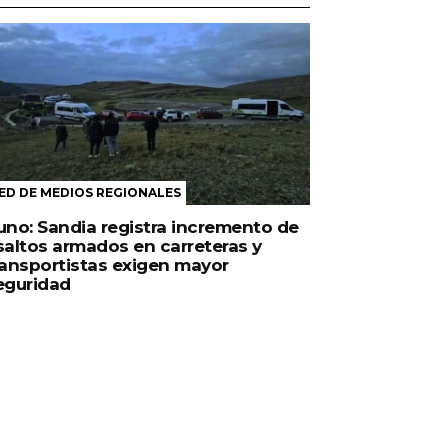
ED DE MEDIOS REGIONALES
uno: Sandia registra incremento de
saltos armados en carreteras y
ransportistas exigen mayor
eguridad