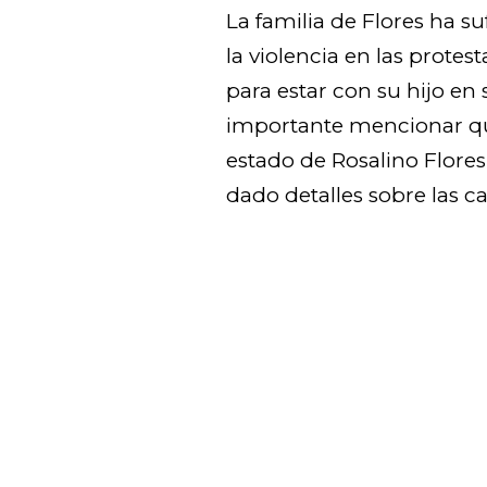
La familia de Flores ha su
la violencia en las prote
para estar con su hijo e
importante mencionar qu
estado de Rosalino Flores
dado detalles sobre las c