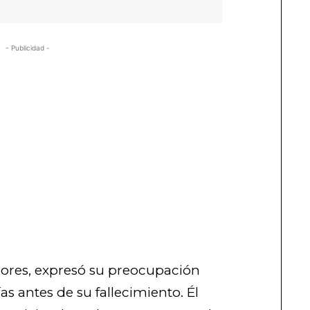
- Publicidad -
Flores, expresó su preocupación
ías antes de su fallecimiento. Él