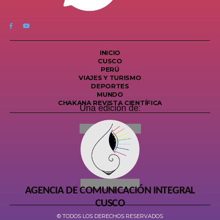
INICIO
CUSCO
PERÚ
VIAJES Y TURISMO
DEPORTES
MUNDO
CHAKANA REVISTA CIENTÍFICA
Una edición de:
AGENCIA DE COMUNICACIÓN INTEGRAL
CUSCO
© TODOS LOS DERECHOS RESERVADOS