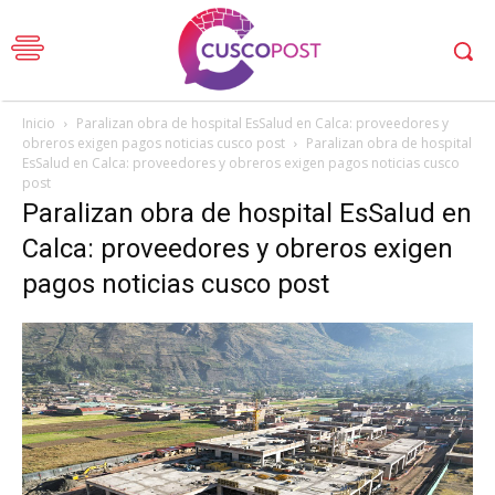
Inicio
Paralizan obra de hospital EsSalud en Calca: proveedores y
obreros exigen pagos noticias cusco post
Paralizan obra de hospital
EsSalud en Calca: proveedores y obreros exigen pagos noticias cusco
post
Paralizan obra de hospital EsSalud en
Calca: proveedores y obreros exigen
pagos noticias cusco post