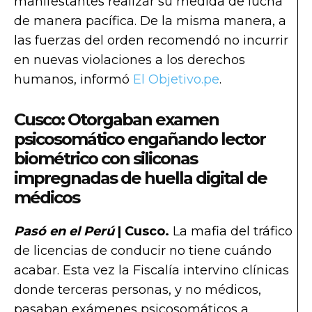
manifestantes realizar su medida de lucha
de manera pacífica. De la misma manera, a
las fuerzas del orden recomendó no incurrir
en nuevas violaciones a los derechos
humanos, informó
El Objetivo.pe
.
Cusco: Otorgaban examen
psicosomático engañando lector
biométrico con siliconas
impregnadas de huella digital de
médicos
Pasó en el Perú
| Cusco.
La mafia del tráfico
de licencias de conducir no tiene cuándo
acabar. Esta vez la Fiscalía intervino clínicas
donde terceras personas, y no médicos,
pasaban exámenes psicosomáticos a