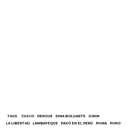
TAGS
CUSCO
DENGUE
DINA BOLUARTE
JUNIN
LA LIBERTAD
LAMBAYEQUE
PASÓ EN EL PERÚ
PIURA
PUNO