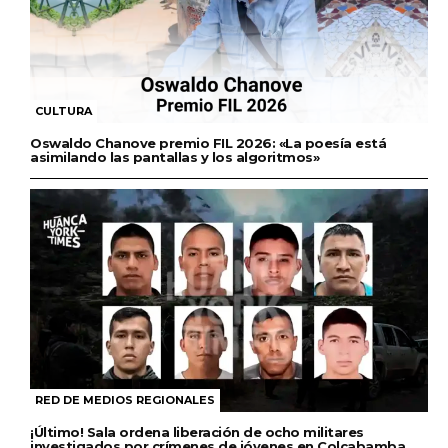
CULTURA
Oswaldo Chanove premio FIL 2026: «La poesía está
asimilando las pantallas y los algoritmos»
RED DE MEDIOS REGIONALES
¡Último! Sala ordena liberación de ocho militares
investigados por crímenes de jóvenes en Colcabamba