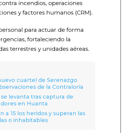
a contra incendios, operaciones
ciones y factores humanos (CRM).
l personal para actuar de forma
rgencias, fortaleciendo la
as terrestres y unidades aéreas.
 nuevo cuartel de Serenazgo
bservaciones de la Contraloría
se levanta tras captura de
adores en Huanta
 a 15 los heridos y superan las
das o inhabitables