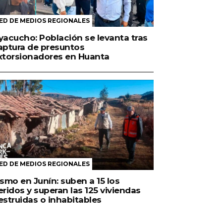
ED DE MEDIOS REGIONALES
yacucho: Población se levanta tras
aptura de presuntos
xtorsionadores en Huanta
ED DE MEDIOS REGIONALES
ismo en Junín: suben a 15 los
eridos y superan las 125 viviendas
estruidas o inhabitables