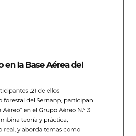
o en la Base Aérea del
ticipantes ,21 de ellos
 forestal del Sernanp, participan
e Aéreo” en el Grupo Aéreo N.º 3
mbina teoría y práctica,
o real, y aborda temas como