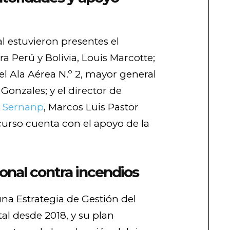
l estuvieron presentes el
 Perú y Bolivia, Louis Marcotte;
l Ala Aérea N.º 2, mayor general
Gonzales; y el director de
l
Sernanp
, Marcos Luis Pastor
 curso cuenta con el apoyo de la
ional contra incendios
a Estrategia de Gestión del
al desde 2018, y su plan