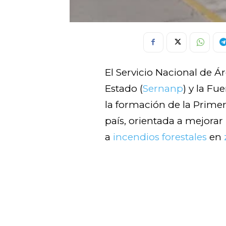
El Servicio Nacional de Á
Estado (
Sernanp
) y la Fu
la formación de la Prime
país, orientada a mejorar
a
incendios forestales
en