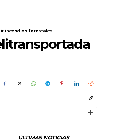
r incendios forestales
litransportada
ÚLTIMAS NOTICIAS