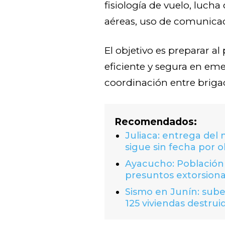
fisiología de vuelo, luch
aéreas, uso de comunica
El objetivo es preparar a
eficiente y segura en eme
coordinación entre brigad
Recomendados:
Juliaca: entrega del
sigue sin fecha por o
Ayacucho: Población 
presuntos extorsion
Sismo en Junín: suben
125 viviendas destrui