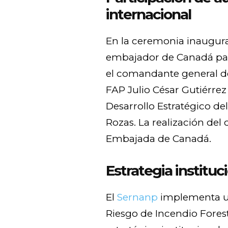
internacional
En la ceremonia inaugura
embajador de Canadá para
el comandante general de
FAP Julio César Gutiérrez 
Desarrollo Estratégico de
Rozas. La realización del
Embajada de Canadá.
Estrategia instituc
El
Sernanp
implementa un
Riesgo de Incendio Forest