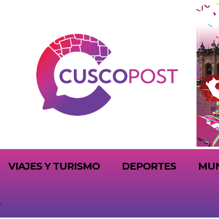
VIAJES Y TURISMO
DEPORTES
MU