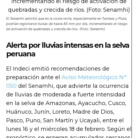
El Senamhi advirtió que en la costa norte, especialmente en Tumbes y Piura,
podrían registrarse lluvias de hasta 85 mm por día, incrementando el riesgo
de activación de quebradas y crecida de ríos. (Foto: Senamhi)
Alerta por lluvias intensas en la selva
peruana
El Indeci emitió recomendaciones de
preparación ante el
Aviso Meteorológico N.°
050
del Senamhi, que advierte la ocurrencia
de lluvias de moderada a fuerte intensidad
en la selva de Amazonas, Ayacucho, Cusco,
Huánuco, Junín, Loreto, Madre de Dios,
Pasco, Puno, San Martín y Ucayali, entre el
lunes 16 y el miércoles 18 de febrero. Según el
pronóstico, se esperan acumulados cercanos