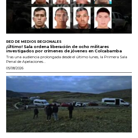
RED DE MEDIOS REGIONALES
¡Último! Sala ordena liberación de ocho militares
investigados por crímenes de jóvenes en Colcabamba
Tras una audiencia prolongada desde el último lunes, la Primera Sala
Penal de Apelaciones...
05/08/2026