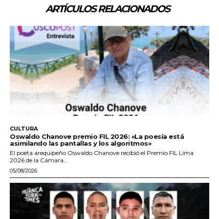
ARTÍCULOS RELACIONADOS
CULTURA
Oswaldo Chanove premio FIL 2026: «La poesía está
asimilando las pantallas y los algoritmos»
El poeta arequipeño Oswaldo Chanove recibió el Premio FIL Lima
2026 de la Cámara...
05/08/2026