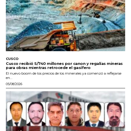
CUSCO
Cusco recibió S/740 millones por canon y regalías mineras
para obras mientras retrocede el gasífero
El nuevo boom de los precios de los minerales ya comenzó a reflejarse
en...
05/08/2026