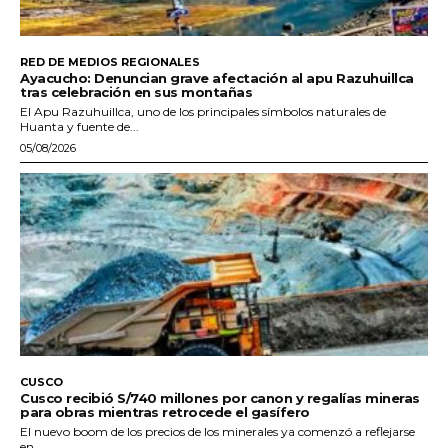
RED DE MEDIOS REGIONALES
Ayacucho: Denuncian grave afectación al apu Razuhuillca
tras celebración en sus montañas
El Apu Razuhuillca, uno de los principales símbolos naturales de
Huanta y fuente de...
05/08/2026
CUSCO
Cusco recibió S/740 millones por canon y regalías mineras
para obras mientras retrocede el gasífero
El nuevo boom de los precios de los minerales ya comenzó a reflejarse
en...