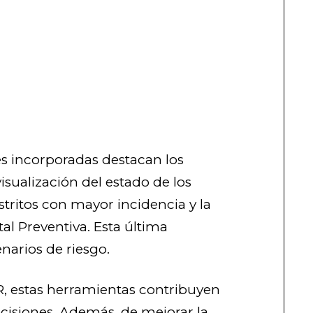
es incorporadas destacan los
isualización del estado de los
stritos con mayor incidencia y la
al Preventiva. Esta última
enarios de riesgo.
, estas herramientas contribuyen
ecisiones. Además, de mejorar la