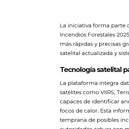
La iniciativa forma parte 
Incendios Forestales 202
más rápidas y precisas gr
satelital actualizada y si
Tecnología satelital p
La plataforma integra da
satélites como VIIRS, Te
capaces de identificar a
focos de calor. Esta infor
temprana de posibles inc