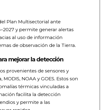
del Plan Multisectorial ante
5–2027 y permite generar alertas
acias al uso de información
stemas de observación de la Tierra.
ara mejorar la detección
tos provenientes de sensores y
rra, MODIS, NOAA y GOES. Estos son
nomalías térmicas vinculadas a
mación facilita la detección
endios y permite a las