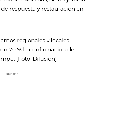
 de respuesta y restauración en
ernos regionales y locales
 un 70 % la confirmación de
ampo. (Foto: Difusión)
- Publicidad -