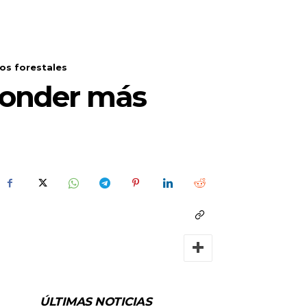
os forestales
sponder más
ÚLTIMAS NOTICIAS