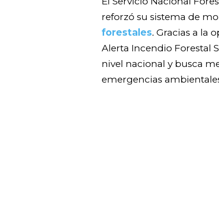
El Servicio Nacional Fores
reforzó su sistema de mo
forestales
. Gracias a la
Alerta Incendio Forestal
nivel nacional y busca me
emergencias ambientales