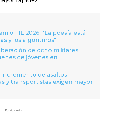
ayor rapidez.
io FIL 2026: "La poesía está
las y los algoritmos"
liberación de ocho militares
menes de jóvenes en
a incremento de asaltos
s y transportistas exigen mayor
- Publicidad -