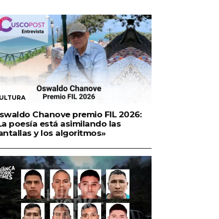
ULTURA
swaldo Chanove premio FIL 2026:
La poesía está asimilando las
antallas y los algoritmos»