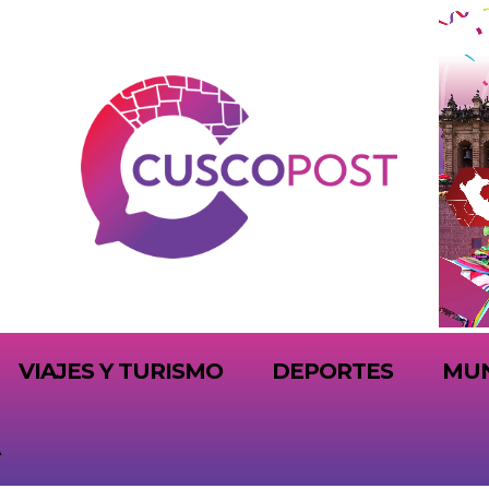
VIAJES Y TURISMO
DEPORTES
MU