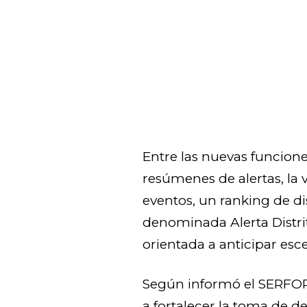
Entre las nuevas funcion
resúmenes de alertas, la v
eventos, un ranking de di
denominada Alerta Distrit
orientada a anticipar esc
Según informó el SERFOR
a fortalecer la toma de d