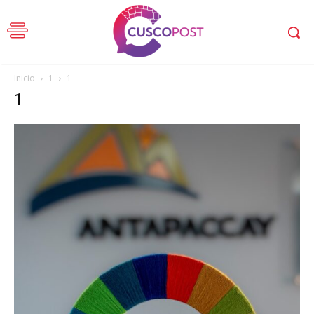
Inicio
1
1
1