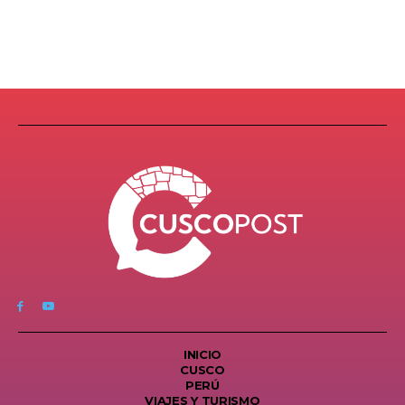
INICIO
CUSCO
PERÚ
VIAJES Y TURISMO