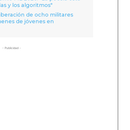
las y los algoritmos"
liberación de ocho militares
menes de jóvenes en
- Publicidad -