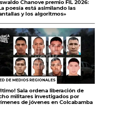
swaldo Chanove premio FIL 2026:
La poesía está asimilando las
antallas y los algoritmos»
ED DE MEDIOS REGIONALES
Último! Sala ordena liberación de
cho militares investigados por
rímenes de jóvenes en Colcabamba