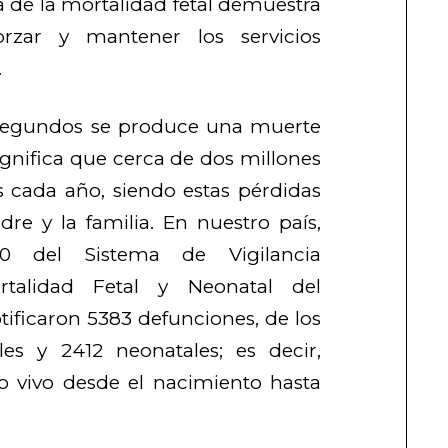
ia de la mortalidad fetal demuestra
orzar y mantener los servicios
.
segundos se produce una muerte
ignifica que cerca de dos millones
cada año, siendo estas pérdidas
re y la familia. En nuestro país,
0 del Sistema de Vigilancia
rtalidad Fetal y Neonatal del
otificaron 5383 defunciones, de los
les y 2412 neonatales; es decir,
o vivo desde el nacimiento hasta