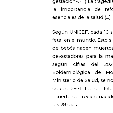
gestación». (…) La traged
la importancia de ref
esenciales de la salud (…)”
Según UNICEF, cada 16 
fetal en el mundo. Esto s
de bebés nacen muertos 
devastadoras para la mad
según cifras del 202
Epidemiológica de Mo
Ministerio de Salud, se n
cuales 2971 fueron feta
muerte del recién nacid
los 28 días.