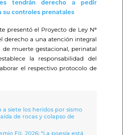
tes tendrán derecho a pedir
a su controles prenatales
te presentó el Proyecto de Ley N°
el derecho a una atención integral
o de muerte gestacional, perinatal
stablece la responsabilidad del
laborar el respectivo protocolo de
 a siete los heridos por sismo
caída de rocas y colapso de
io FIL 2026: "La poesía está