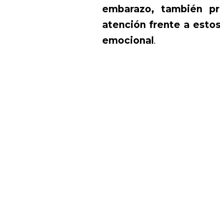
embarazo, también pr
atención frente a esto
emocional
.