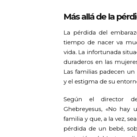
Más allá de la pérdi
La pérdida del embaraz
tiempo de nacer va muc
vida. La infortunada situ
duraderos en las mujeres
Las familias padecen un
y el estigma de su entorno
Según el director 
Ghebreyesus, «No hay u
familia y que, a la vez, se
pérdida de un bebé, sob