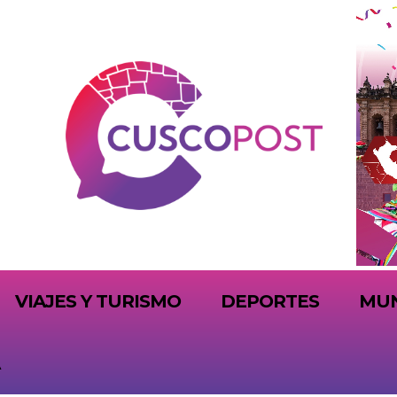
VIAJES Y TURISMO
DEPORTES
MU