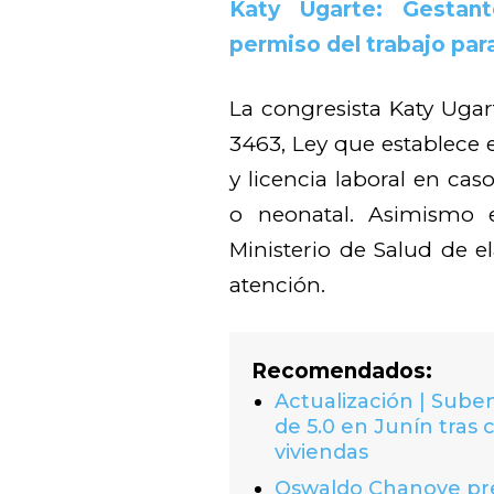
Katy Ugarte: Gestan
permiso del trabajo par
La congresista Katy Ugar
3463, Ley que establece 
y licencia laboral en cas
o neonatal. Asimismo e
Ministerio de Salud de e
atención.
Recomendados:
Actualización | Suben
de 5.0 en Junín tras 
viviendas
Oswaldo Chanove prem