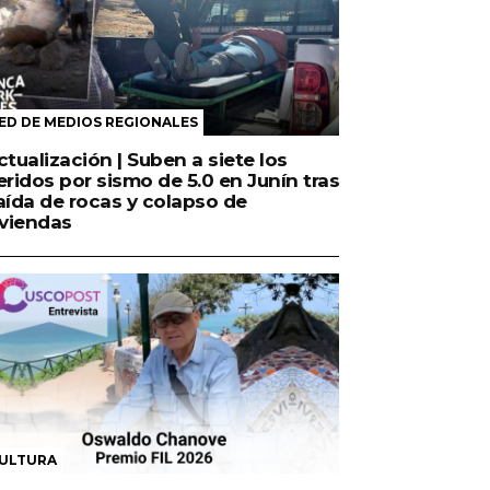
ED DE MEDIOS REGIONALES
ctualización | Suben a siete los
eridos por sismo de 5.0 en Junín tras
aída de rocas y colapso de
iviendas
ULTURA