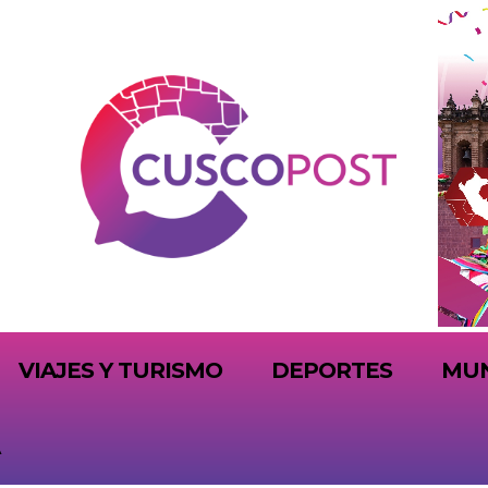
VIAJES Y TURISMO
DEPORTES
MU