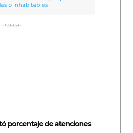
das o inhabitables
- Publicidad -
ó porcentaje de atenciones