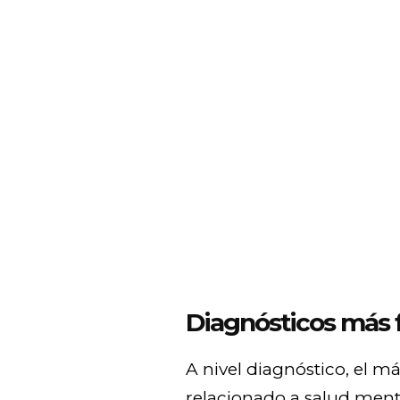
Diagnósticos más 
A nivel diagnóstico, el m
relacionado a salud ment