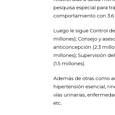
pesquisa especial para tr
comportamiento con 3.6 
Luego le sigue Control de 
millones); Consejo y ases
anticoncepción (2.3 millo
millones); Supervisión de
(1.5 millones).
Además de otras como ane
hipertensión esencial, rin
vías urinarias, enfermedad
etc.