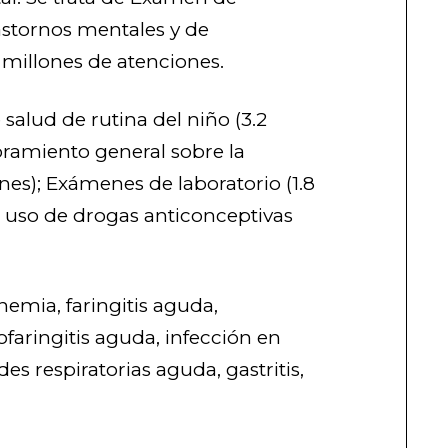
astornos mentales y de
millones de atenciones.
salud de rutina del niño (3.2
oramiento general sobre la
nes); Exámenes de laboratorio (1.8
l uso de drogas anticonceptivas
mia, faringitis aguda,
ofaringitis aguda, infección en
es respiratorias aguda, gastritis,