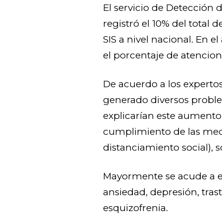
El servicio de Detección
registró el 10% del total 
SIS a nivel nacional. En e
el porcentaje de atencion
De acuerdo a los expertos
generado diversos probl
explicarían este aumento. 
cumplimiento de las medi
distanciamiento social), s
Mayormente se acude a es
ansiedad, depresión, tras
esquizofrenia.