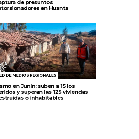
aptura de presuntos
xtorsionadores en Huanta
ED DE MEDIOS REGIONALES
ismo en Junín: suben a 15 los
eridos y superan las 125 viviendas
estruidas o inhabitables