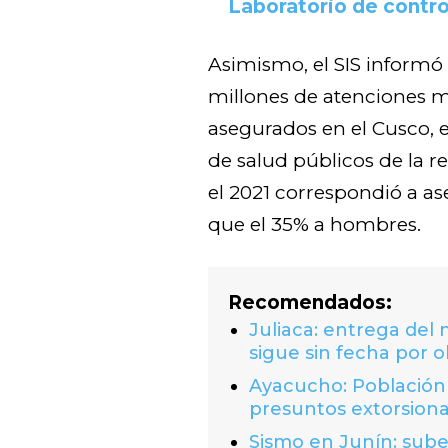
Laboratorio de contro
Asimismo, el SIS informó
millones de atenciones m
asegurados en el Cusco, e
de salud públicos de la r
el 2021 correspondió a a
que el 35% a hombres.
Recomendados:
Juliaca: entrega del
sigue sin fecha por o
Ayacucho: Población 
presuntos extorsion
Sismo en Junín: suben