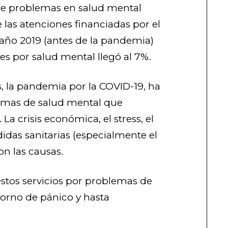
 de problemas en salud mental
de las atenciones financiadas por el
l año 2019 (antes de la pandemia)
es por salud mental llegó al 7%.
, la pandemia por la COVID-19, ha
emas de salud mental que
La crisis económica, el stress, el
das sanitarias (especialmente el
on las causas.
tos servicios por problemas de
torno de pánico y hasta