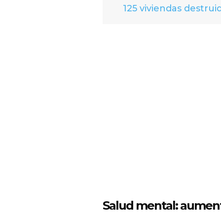
125 viviendas destrui
Salud mental: aument